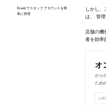
Ecwid でスタッフ アカウントを簡
しかし、
単に管理
は、
管理
店舗の機
者を効率
オ
から
ため