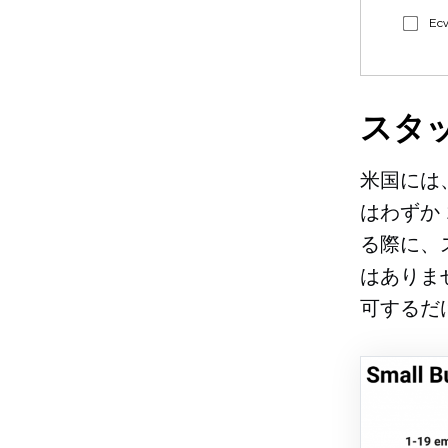
E
スタ
米国には
はわずか
る際に、
はありま
可するだ