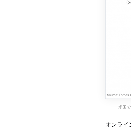
米国で
オンライ