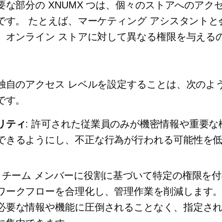
要な部分の XNUMX つは、個々のストアへのアク
です。 たとえば、マーケティング アシスタントと
、オンライン ストアに対して異なる権限を与える
独自のアクセス レベルを設定することは、次のよ
です。
リティ
: 許可された従業員のみが機密情報や重要な
できるようにし、不正な行為が行われる可能性を
: チーム メンバーに役割に基づいて特定の権限を
ワークフローを合理化し、管理作業を削減します。
必要な情報や機能に圧倒されることなく、指定さ