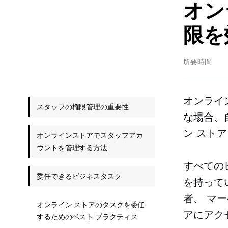
オン
限を
所要時間
オンライ
スタッフの権限管理の重要性
な場合、
ン スト
オンラインストアでスタッフアカ
ウントを管理する方法
すべての
委任できるビジネスタスク
を持って
者、
マー
オンライン ストアのタスクを委任
アにアク
するためのベスト プラクティス