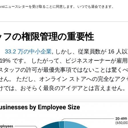
cwidニュースレターを受け取ることに同意します。 いつでも退会できます。
ッフの権限管理の重要性
、
33.2 万の中小企業
, しかし、従業員数が 16 人
 19% です。 したがって、ビジネスオーナーが雇
スタッフの許可が最優先事項ではないことは驚く
せん。 ただし、オンライン ストアへの完全なアク
けでは、おそらく最良のアイデアとは言えません