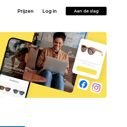
Prijzen
Log in
Aan de slag