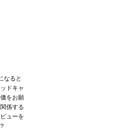
になると
ポッドキャ
評価をお願
に関係する
レビューを
?