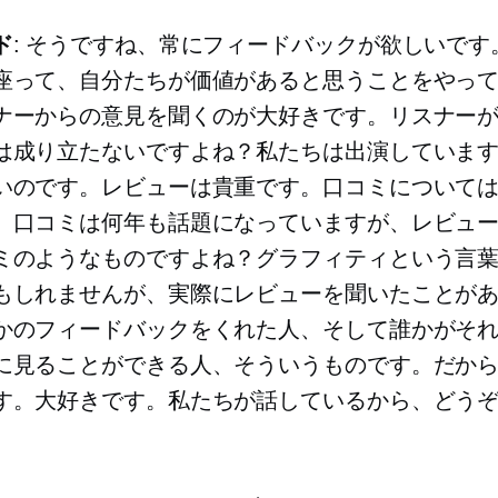
ド
: そうですね、常にフィードバックが欲しいです
座って、自分たちが価値があると思うことをやっ
ナーからの意見を聞くのが大好きです。リスナー
は成り立たないですよね？私たちは出演していま
いのです。レビューは貴重です。口コミについて
、口コミは何年も話題になっていますが、レビュ
ミのようなものですよね？グラフィティという言
もしれませんが、実際にレビューを聞いたことが
かのフィードバックをくれた人、そして誰かがそ
に見ることができる人、そういうものです。だか
す。大好きです。私たちが話しているから、どう