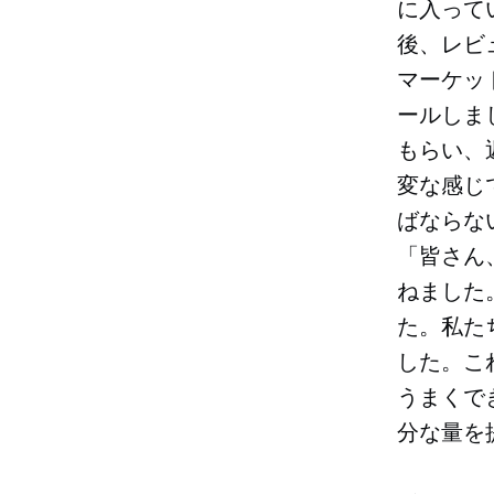
に入って
後、レビ
マーケット
ールしま
もらい、
変な感じ
ばならな
「皆さん
ねました
た。私た
した。これ
うまくで
分な量を