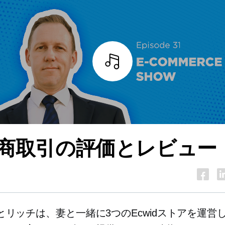
詳細を見る
商取引の評価とレビュー
とリッチは、妻と一緒に3つのEcwidストアを運営