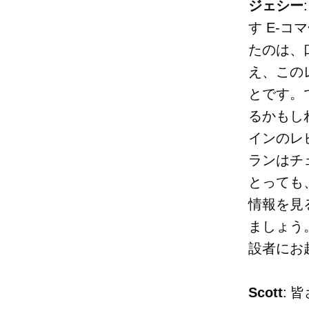
ジェシー
す
E-コ
たのは、
え、この
とです。
るかもし
インのレ
ランはチ
とっても
情報を見
ましょう。
設者にお
Scott
: 