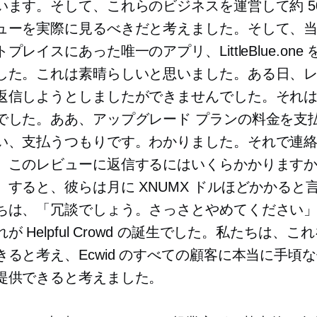
います。そして、これらのビジネスを運営して約 50
ューを実際に見るべきだと考えました。そして、当時 
プレイスにあった唯一のアプリ、LittleBlue.one
した。これは素晴らしいと思いました。ある日、
返信しようとしましたができませんでした。それ
でした。ああ、アップグレード プランの料金を支
い、支払うつもりです。わかりました。それで連
、このレビューに返信するにはいくらかかりますか
。すると、彼らは月に XNUMX ドルほどかかると
ちは、「冗談でしょう。さっさとやめてください
が Helpful Crowd の誕生でした。私たちは、こ
きると考え、Ecwid のすべての顧客に本当に手頃
提供できると考えました。