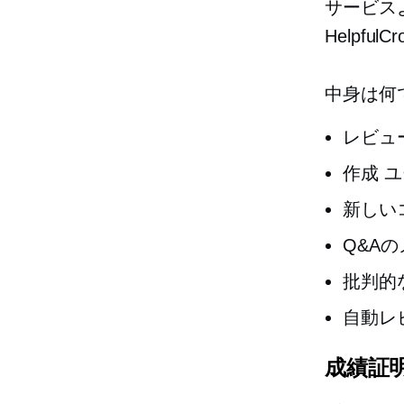
サービス
Helpf
中身は何
レビュ
作成
ユ
新しい
Q&A
批判的
自動レ
成績証