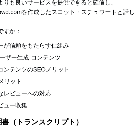
よりも良いサービスを提供できると確信し、
ulCrowd.comを作成したスコット・スチュワートと話
ですか：
ーが信頼をもたらす仕組み
ーザー生成
コンテンツ
コンテンツのSEOメリット
のメリット
なレビューへの対応
ビュー収集
明書（トランスクリプト）