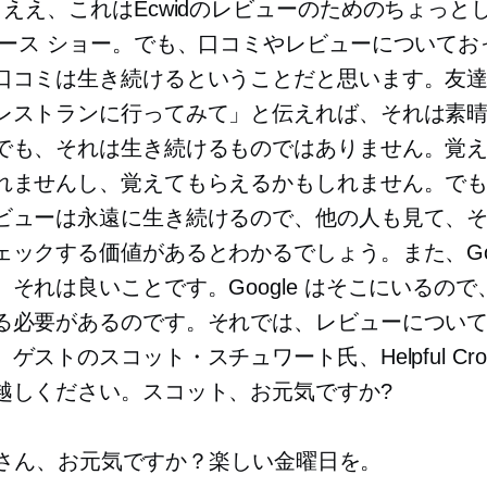
: ええ、これはEcwidのレビューのためのちょっと
マース
ショー。でも、口コミやレビューについてお
口コミは生き続けるということだと思います。友
レストランに行ってみて」と伝えれば、それは素
でも、それは生き続けるものではありません。覚
れませんし、覚えてもらえるかもしれません。で
ビューは永遠に生き続けるので、他の人も見て、
ェックする価値があるとわかるでしょう。また、Goog
、それは良いことです。Google はそこにいるので
る必要があるのです。それでは、レビューについ
ゲストのスコット・スチュワート氏、Helpful Cro
越しください。スコット、お元気ですか?
皆さん、お元気ですか？楽しい金曜日を。