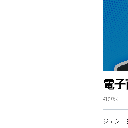
電子
41分聴く
ジェシー