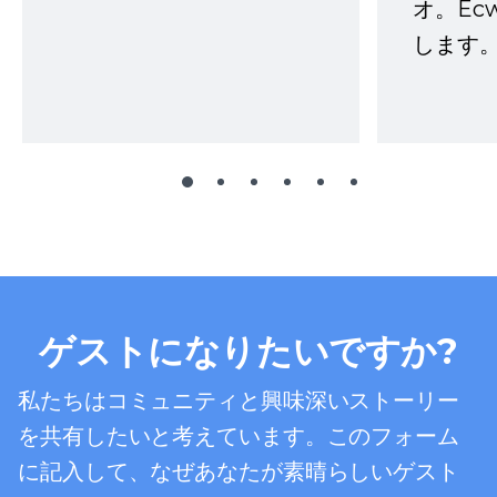
オ。Ec
します。
ゲストになりたいですか?
私たちはコミュニティと興味深いストーリー
を共有したいと考えています。このフォーム
に記入して、なぜあなたが素晴らしいゲスト