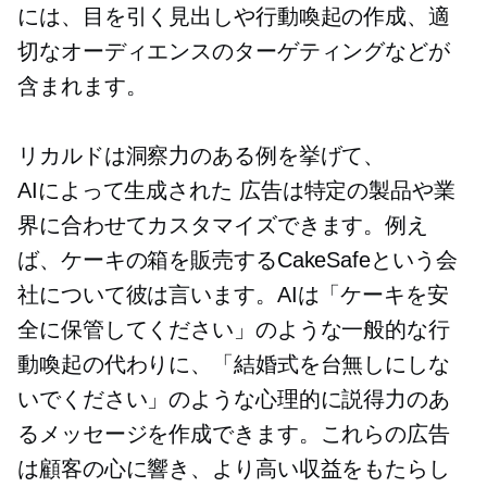
には、目を引く見出しや行動喚起の作成、適
切なオーディエンスのターゲティングなどが
含まれます。
リカルドは洞察力のある例を挙げて、
AIによって生成された
広告は特定の製品や業
界に合わせてカスタマイズできます。例え
ば、ケーキの箱を販売するCakeSafeという会
社について彼は言います。AIは「ケーキを安
全に保管してください」のような一般的な行
動喚起の代わりに、「結婚式を台無しにしな
いでください」のような心理的に説得力のあ
るメッセージを作成できます。これらの広告
は顧客の心に響き、より高い収益をもたらし