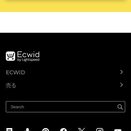
ECWID
Ecwid.com
売る
ヘルプセンター
どこでも売る
Facebookで販売する
Instagramで販売する