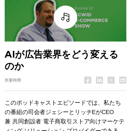
詳細を見る
AIが広告業界をどう変える
のか
所要時間
このポッドキャストエピソードでは、私たち
の番組の司会者ジェシーとリッチEがCEO
兼
共同創設者
電子商取引ストア向けマーケテ
ィング ソリューション プロバイダーである