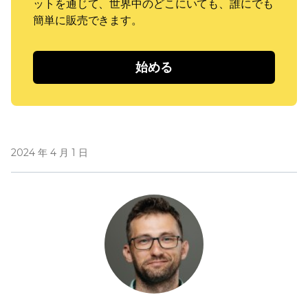
ットを通じて、世界中のどこにいても、誰にでも
簡単に販売できます。
始める
2024 年 4 月 1 日