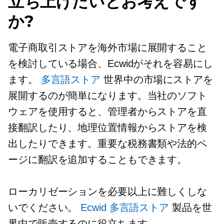
立ち上げたいとお考えです
か?
電子商取引ストアを海外市場に展開すること
を検討している場合、Ecwidがそれを容易にし
ます。
多言語ストア
世界中の市場にストアを
展開するのが簡単になります。当社のソフト
ウェアを使用すると、管理者からストアを直
接翻訳したり、地理位置情報からストアを検
出したりできます。重要な税務書類や法的ペ
ージに翻訳を追加することもできます。
ローカリゼーションを必要以上に難しくしな
いでください。
Ecwid 多言語ストア
製品を世
界中で販売するのに役立ちます。