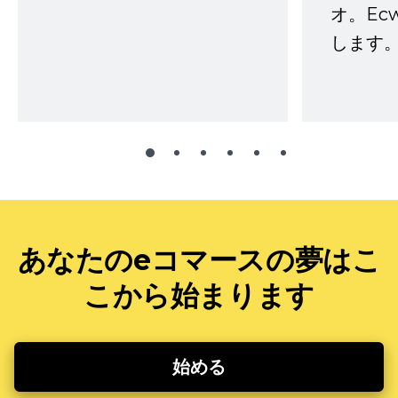
オ。Ec
します。
あなたのeコマースの夢はこ
こから始まります
始める