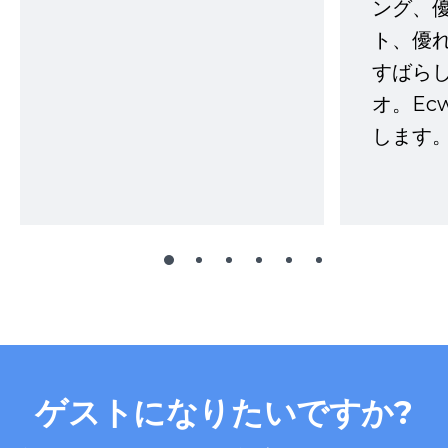
ング、
ト、優
すばらし
オ。Ec
します。
ゲストになりたいですか?