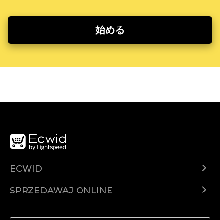
始める
ECWID
Ecwid.com
SPRZEDAWAJ ONLINE
Cena
Sprzedawaj gdziekolwiek
Centrum pomocy
Sprzedawaj na Facebooku