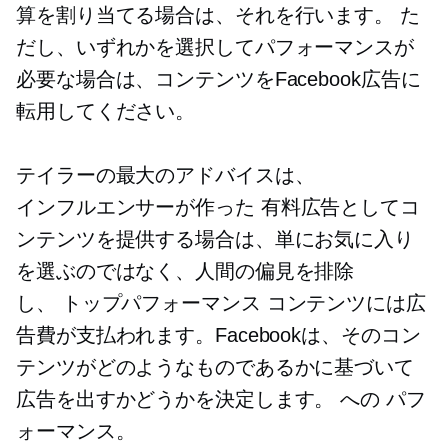
算を割り当てる場合は、それを行います。 た
だし、いずれかを選択してパフォーマンスが
必要な場合は、コンテンツをFacebook広告に
転用してください。
テイラーの最大のアドバイスは、
インフルエンサーが作った
有料広告としてコ
ンテンツを提供する場合は、単にお気に入り
を選ぶのではなく、人間の偏見を排除
し、
トップパフォーマンス
コンテンツには広
告費が支払われます。Facebookは、そのコン
テンツがどのようなものであるかに基づいて
広告を出すかどうかを決定します。
への
パフ
ォーマンス。