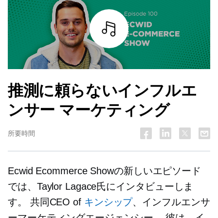
詳細を見る
推測に頼らないインフルエ
ンサー マーケティング
所要時間
Ecwid Ecommerce Showの新しいエピソード
では、Taylor Lagace氏にインタビューしま
す。
共同CEO
of
キンシップ
、インフルエンサ
ーマーケティングエージェンシー。 彼は、イ