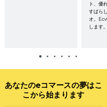
ト、優
すばらし
オ。Ec
します。
あなたのeコマースの夢はこ
こから始まります