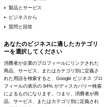
製品とサービス
ビジネスから
質問と回答
あなたのビジネスに適したカテゴリ
ーを選択してください
消費者が企業のプロフィールにリンクされた
商品、サービス、またはカテゴリ別に定義さ
れた用語を検索すると、Google ビジネス プロ
フィールの表示の 84% がディスカバリー検索
によるものになります。つまり、消費者が商
品、サービス、またはカテゴリ別に定義され