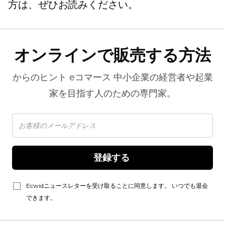
方は、ぜひお読みください。
オンラインで販売する方法
からのヒント
eコマース
中小企業の経営者や起業
家を目指す人のための専門家。
登録する 
Ecwidニュースレターを受け取ることに同意します。 いつでも退会
できます。