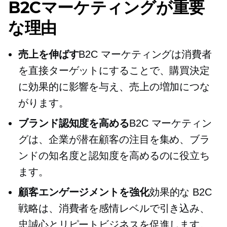
B2Cマーケティングが重要
な理由
売上を伸ばす
B2C マーケティングは消費者
を直接ターゲットにすることで、購買決定
に効果的に影響を与え、売上の増加につな
がります。
ブランド認知度を高める
B2C マーケティン
グは、企業が潜在顧客の注目を集め、ブラ
ンドの知名度と認知度を高めるのに役立ち
ます。
顧客エンゲージメントを強化
効果的な B2C
戦略は、消費者を感情レベルで引き込み、
忠誠心とリピートビジネスを促進します。