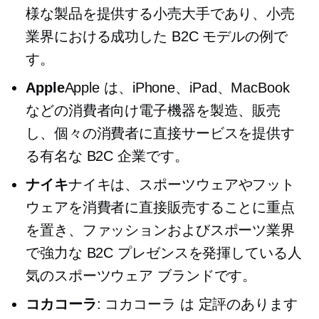
様な製品を提供する小売大手であり、小売
業界における成功した B2C モデルの例で
す。
Apple
Apple は、iPhone、iPad、MacBook
などの消費者向け電子機器を製造、販売
し、個々の消費者に直接サービスを提供す
る有名な B2C 企業です。
ナイキ
ナイキは、スポーツウェアやフット
ウェアを消費者に直接販売することに重点
を置き、ファッションおよびスポーツ業界
で強力な B2C プレゼンスを発揮している人
気のスポーツウェア ブランドです。
コカコーラ
:
コカコーラ
は
定評のあります