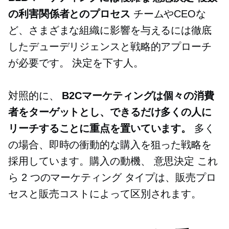
の利害関係者とのプロセス
チームやCEOな
ど、さまざまな組織に影響を与えるには徹底
したデューデリジェンスと戦略的アプローチ
が必要です。
決定を下す人。
対照的に、
B2Cマーケティングは個々の消費
者をターゲットとし、できるだけ多くの人に
リーチすることに重点を置いています。
多く
の場合、即時の衝動的な購入を狙った戦略を
採用しています。購入の動機、
意思決定
これ
ら 2 つのマーケティング タイプは、販売プロ
セスと販売コストによって区別されます。