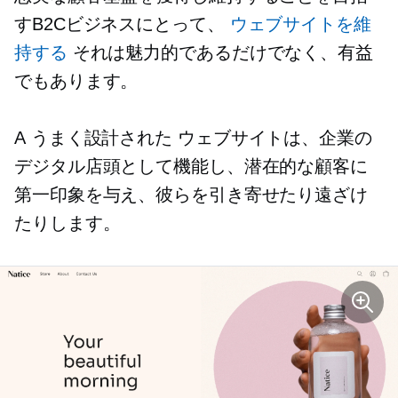
すB2Cビジネスにとって、
ウェブサイトを維
持する
それは魅力的であるだけでなく、有益
でもあります。
A
うまく設計された
ウェブサイトは、企業の
デジタル店頭として機能し、潜在的な顧客に
第一印象を与え、彼らを引き寄せたり遠ざけ
たりします。