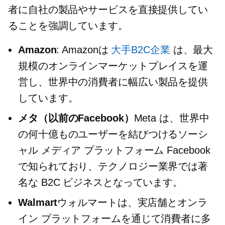
者に自社の製品やサービスを直接提供してい
ることを強調しています。
Amazon
: Amazonは
大手B2C企業
は、最大
規模のオンラインマーケットプレイスを運
営し、世界中の消費者に幅広い製品を提供
しています。
メタ（以前のFacebook）
Meta は、世界中
の何十億ものユーザーを結びつけるソーシ
ャル メディア プラットフォーム Facebook
で知られており、テクノロジー業界では著
名な B2C ビジネスとなっています。
Walmart
ウォルマートは、実店舗とオンラ
イン プラットフォームを通じて消費者に多