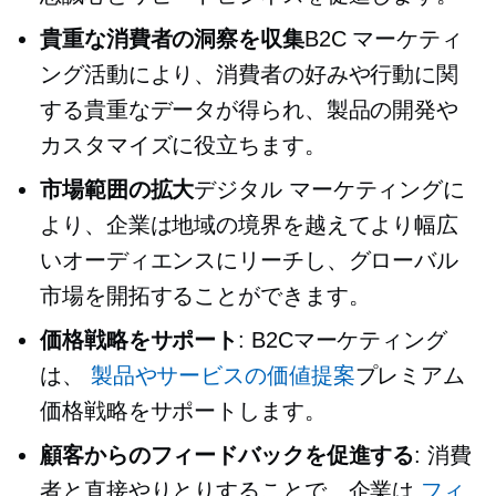
貴重な消費者の洞察を収集
B2C マーケティ
ング活動により、消費者の好みや行動に関
する貴重なデータが得られ、製品の開発や
カスタマイズに役立ちます。
市場範囲の拡大
デジタル マーケティングに
より、企業は地域の境界を越えてより幅広
いオーディエンスにリーチし、グローバル
市場を開拓することができます。
価格戦略をサポート
: B2Cマーケティング
は、
製品やサービスの価値提案
プレミアム
価格戦略をサポートします。
顧客からのフィードバックを促進する
: 消費
者と直接やりとりすることで、企業は
フィ