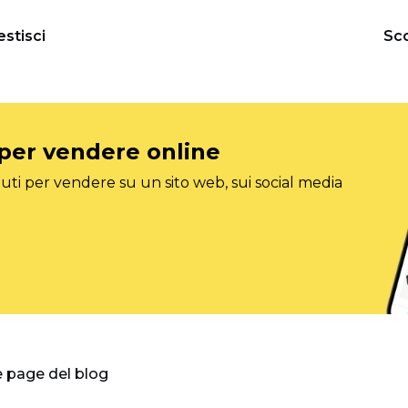
estisci
Sco
 per vendere online
ti per vendere su un sito web, sui social media
e page del blog