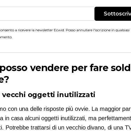
Sottoscriv
onsento a ricevere la newsletter Ecwid. Posso annullare l'iscrizione in qualsiasi
mento.
posso vendere per fare sold
e?
oi vecchi oggetti inutilizzati
o con una delle risposte più ovvie. La maggior part
 in casa alcuni oggetti inutilizzati, ma perfettamen
i. Potrebbe trattarsi di un vecchio divano, di una T