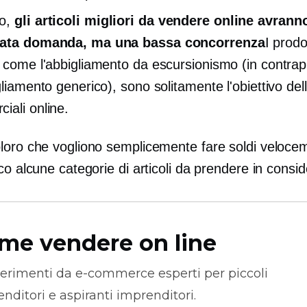
o,
gli articoli migliori da vendere online avrann
vata domanda, ma una bassa concorrenza
I prodot
, come l'abbigliamento da escursionismo (in contra
gliamento generico), sono solitamente l'obiettivo dell
iali online.
loro che vogliono semplicemente fare soldi veloce
co alcune categorie di articoli da prendere in consi
me vendere on line
erimenti da
e-commerce
esperti per piccoli
nditori e aspiranti imprenditori.