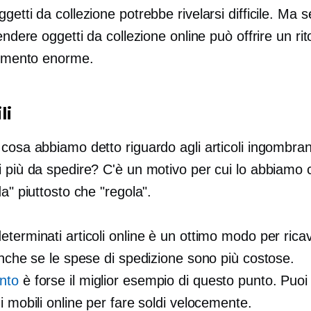
getti da collezione potrebbe rivelarsi difficile. Ma s
vendere oggetti da collezione online può offrire un ri
stimento enorme.
li
cosa abbiamo detto riguardo agli articoli ingombran
i più da spedire? C'è un motivo per cui lo abbiamo
da" piuttosto che "regola".
terminati articoli online è un ottimo modo per rica
anche se le spese di spedizione sono più costose.
nto
è forse il miglior esempio di questo punto. Puoi
i mobili online per fare soldi velocemente.