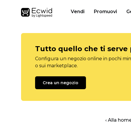
Vendi
Promuovi
G
Tutto quello che ti serve
Configura un negozio online in pochi minu
o sui marketplace.
Crea un negozio
‹ Alla hom