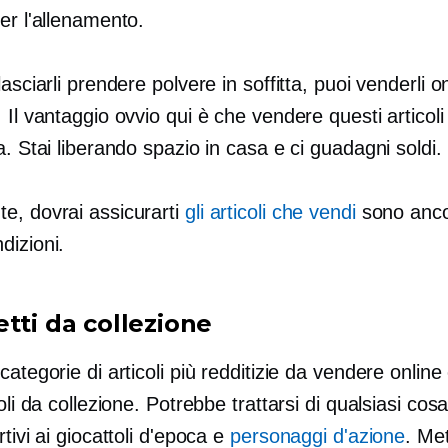
er l'allenamento.
lasciarli prendere polvere in soffitta, puoi venderli o
 Il vantaggio ovvio qui è che vendere questi articoli 
a. Stai liberando spazio in casa e ci guadagni soldi.
e, dovrai assicurarti
gli articoli che vendi
sono anco
dizioni.
tti da collezione
categorie di articoli più redditizie da vendere online
coli da collezione. Potrebbe trattarsi di qualsiasi cosa
rtivi ai giocattoli d'epoca e
personaggi d'azione
. Met