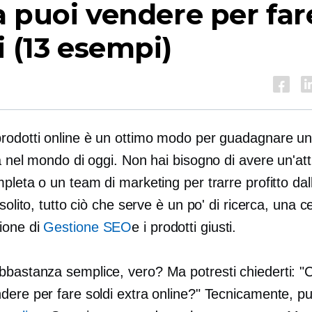
 puoi vendere per far
i (13 esempi)
rodotti online è un ottimo modo per guadagnare un 
a nel mondo di oggi. Non hai bisogno di avere un'atti
pleta o un team di marketing per trarre profitto dal
 solito, tutto ciò che serve è un po' di ricerca, una c
ione di
Gestione SEO
e i prodotti giusti.
bastanza semplice, vero? Ma potresti chiederti: "
dere per fare soldi extra online?" Tecnicamente, p