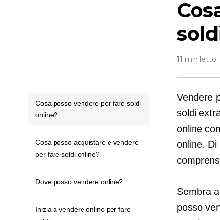
Cosa
sold
11 min letto
Vendere p
Cosa posso vendere per fare soldi
soldi extr
online?
online com
Cosa posso acquistare e vendere
online. Di
per fare soldi online?
comprens
Dove posso vendere online?
Sembra ab
posso ven
Inizia a vendere online per fare