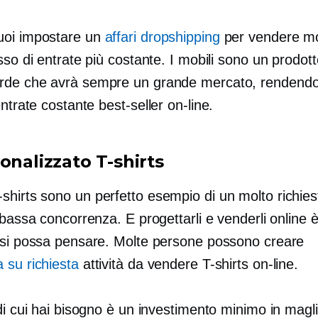
uoi impostare un
affari dropshipping
per vendere mob
sso di entrate più costante. I mobili sono un prodot
de che avrà sempre un grande mercato, rendendo
entrate costante
best-seller
on-line.
sonalizzato
T-shirts
-shirts
sono un perfetto esempio di un
molto richies
 bassa concorrenza. E progettarli e venderli online è 
 si possa pensare. Molte persone possono creare
 su richiesta
attività da vendere
T-shirts
on-line.
di cui hai bisogno è un investimento minimo in magli