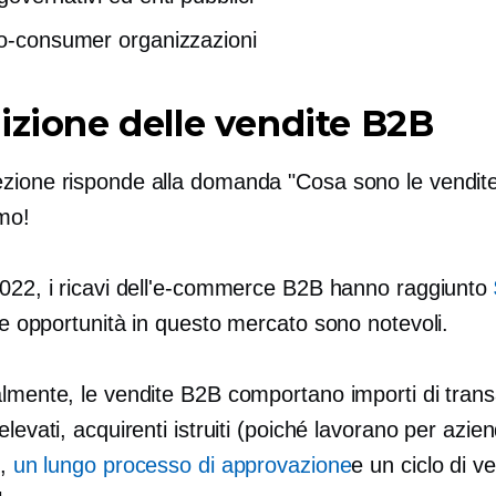
to-consumer
organizzazioni
izione delle vendite B2B
zione risponde alla domanda "Cosa sono le vendit
mo!
2022, i ricavi dell'e-commerce B2B hanno raggiunto
 opportunità in questo mercato sono notevoli.
almente, le vendite B2B comportano importi di tran
elevati, acquirenti istruiti (poiché lavorano per azie
),
un lungo processo di approvazione
e un ciclo di v