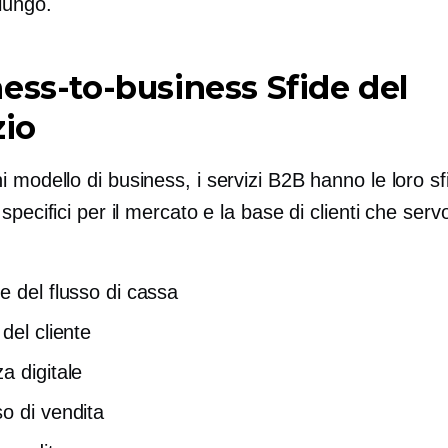
lungo.
ess-to-business
Sfide del
zio
modello di business, i servizi B2B hanno le loro sf
specifici per il mercato e la base di clienti che serv
e del flusso di cassa
del cliente
a digitale
o di vendita