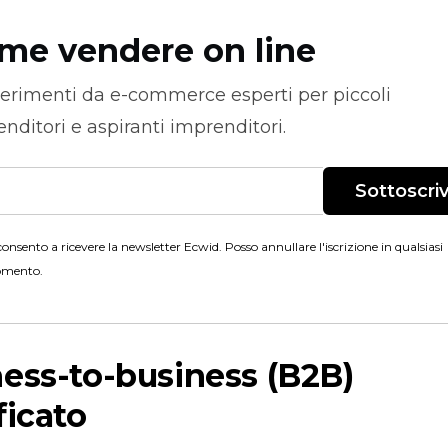
me vendere on line
erimenti da
e-commerce
esperti per piccoli
nditori e aspiranti imprenditori.
Sottoscriv
onsento a ricevere la newsletter Ecwid. Posso annullare l'iscrizione in qualsiasi
mento.
ess-to-business
(B2B)
ficato