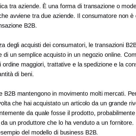
fica
tra aziende.
È una forma di transazione o model
che avviene tra due aziende. Il consumatore non è 
ansazione B2B.
za degli acquisti dei consumatori, le transazioni B2
e di un semplice acquisto in un negozio online. Co
i ordine maggiori, trattative e la spedizione e la co
ntità di beni.
e B2B mantengono in movimento molti mercati. Pe
 volta che hai acquistato un articolo da un grande riv
ntemente da quale fosse il prodotto, probabilmente
 da un produttore che lo ha venduto a un fornitore.
 esempio del modello di business B2B.