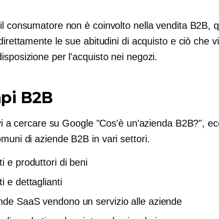
il consumatore non è coinvolto nella vendita B2B, 
direttamente le sue abitudini di acquisto e ciò che v
sposizione per l'acquisto nei negozi.
pi B2B
ovi a cercare su Google "Cos'è un'azienda B2B?", ec
uni di aziende B2B in vari settori.
i e produttori di beni
i e dettaglianti
nde SaaS vendono un servizio alle aziende