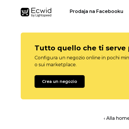
Prodaja na Facebooku
Tutto quello che ti serve
Configura un negozio online in pochi minu
o sui marketplace.
Crea un negozio
‹ Alla hom