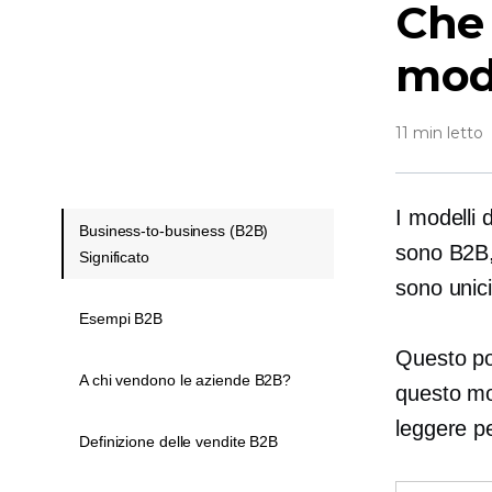
Che 
mode
11 min letto
I modelli 
Business-to-business (B2B)
sono B2B
Significato
sono unici
Esempi B2B
Questo pos
A chi vendono le aziende B2B?
questo mo
leggere pe
Definizione delle vendite B2B