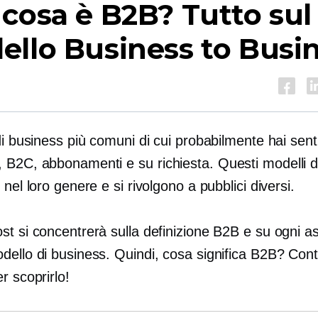
cosa è B2B? Tutto sul
llo Business to Busi
di business più comuni di cui probabilmente hai sent
, B2C, abbonamenti e
su richiesta.
Questi modelli d
 nel loro genere e si rivolgono a pubblici diversi.
t si concentrerà sulla definizione B2B e su ogni as
dello di business. Quindi, cosa significa B2B? Cont
r scoprirlo!