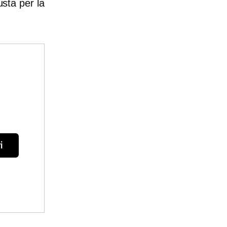
usta per la
i