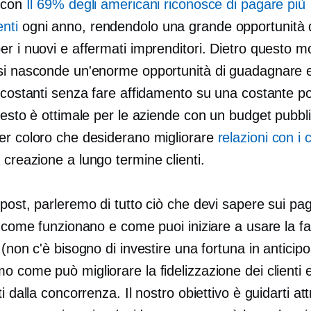
, con
Il 69% degli americani riconosce di pagare più
nti
ogni anno, rendendolo una grande opportunità 
r i nuovi e affermati imprenditori. Dietro questo mo
si nasconde un'enorme opportunità di guadagnare 
 costanti senza fare affidamento su una costante po
uesto è ottimale per le aziende con un budget pubbli
er coloro che desiderano migliorare
relazioni con i c
a creazione
a lungo termine
clienti.
post, parleremo di tutto ciò che devi sapere sui pa
, come funzionano e come puoi iniziare a usare la f
 (non c'è bisogno di investire una fortuna in anticipo!
 come può migliorare la fidelizzazione dei clienti e 
ti dalla concorrenza. Il nostro obiettivo è guidarti at