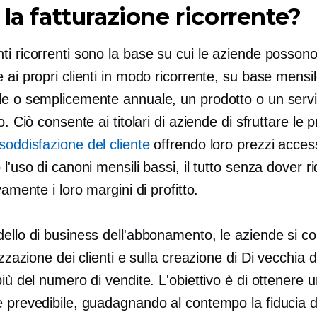
 la fatturazione ricorrente?
ti ricorrenti sono la base su cui le aziende posson
 ai propri clienti in modo ricorrente, su base mensil
le o semplicemente annuale, un prodotto o un servi
o. Ciò consente ai titolari di aziende di sfruttare le p
soddisfazione del cliente
offrendo loro prezzi accessi
 l'uso di canoni mensili bassi, il tutto senza dover r
ivamente i loro margini di profitto.
dello di business dell'abbonamento, le aziende si c
lizzazione dei clienti e sulla creazione di
Di vecchia 
più del numero di vendite. L'obiettivo è di ottenere u
 prevedibile, guadagnando al contempo la fiducia dei