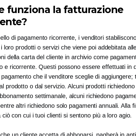
funziona la fatturazione
rente?
llo di pagamento ricorrente, i venditori stabiliscon
r i loro prodotti o servizi che viene poi addebitata all
ni della carta del cliente in archivio come pagamen
 e ricorrente. Questi possono essere effettuati in q
 pagamento che il venditore sceglie di aggiungere; 
l prodotto o dal servizio. Alcuni prodotti richiedon
abbonamento settimanale, alcuni richiedono pagame
entre altri richiedono solo pagamenti annuali. Alla fi
 ciò con cui i tuoi clienti si sentono più a loro agio.
che un cliente accetta di abbonarsi, pagherà in ant