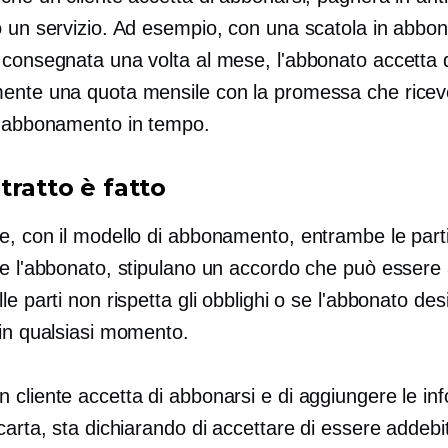
o un servizio. Ad esempio, con una scatola in abb
 consegnata una volta al mese, l'abbonato accetta 
ente una quota mensile con la promessa che ricev
n abbonamento in tempo.
tratto è fatto
, con il modello di abbonamento, entrambe le parti,
 e l'abbonato, stipulano un accordo che può essere 
le parti non rispetta gli obblighi o se l'abbonato des
 in qualsiasi momento.
 cliente accetta di abbonarsi e di aggiungere le in
carta, sta dichiarando di accettare di essere addebi