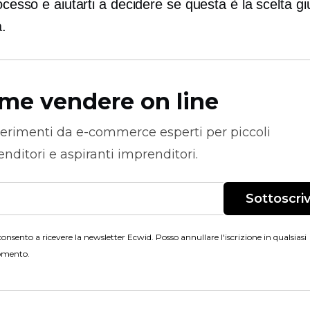
rocesso e aiutarti a decidere se questa è la scelta gi
à.
me vendere on line
erimenti da
e-commerce
esperti per piccoli
nditori e aspiranti imprenditori.
Sottoscriv
onsento a ricevere la newsletter Ecwid. Posso annullare l'iscrizione in qualsiasi
mento.