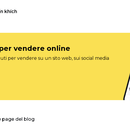
n khích
 per vendere online
ti per vendere su un sito web, sui social media
e page del blog