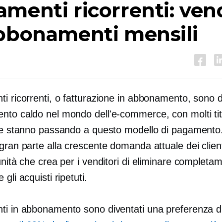
menti ricorrenti: ven
abbonamenti mensili
i ricorrenti, o fatturazione in abbonamento, sono d
nto caldo nel mondo dell'e-commerce, con molti tito
che stanno passando a questo modello di pagamento.
gran parte alla crescente domanda attuale dei client
unità che crea per i venditori di eliminare completam
gli acquisti ripetuti.
ti in abbonamento sono diventati una preferenza d