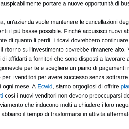
ò auspicabilmente portare a nuove opportunità di bu
iva, un'azienda vuole mantenere le cancellazioni degl
i il ​​più basse possibile. Finché acquisisci nuovi a
e di quanto li perdi, i ricavi dovrebbero continuare
 il ritorno sull'investimento dovrebbe rimanere alto. 
i di affidarti a fornitori che sono disposti a lavorare 
ionevole per te e scegliere un piano di pagamenti r
 per i venditori per avere successo senza sottrarre
tti ogni mese. A
Ecwid
, siamo orgogliosi di offrire
pia
ti
così i nuovi venditori non devono preoccuparsi deg
vviamento che inducono molti a chiudere i loro negoz
abbiano il tempo di trasformarsi in attività affermat