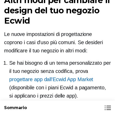
Altri modi per cambiare il
design del tuo negozio
Ecwid
Le nuove impostazioni di progettazione
coprono i casi d'uso più comuni. Se desideri
modificare il tuo negozio in altri modi:
Se hai bisogno di un tema personalizzato per
il tuo negozio senza codifica, prova
progettare app dall'Ecwid App Market
(disponibile con i piani Ecwid a pagamento,
si applicano i prezzi delle app).
Crea un tema CSS personalizzato (un set di
Sommario
regole che determina l'aspetto di ogni