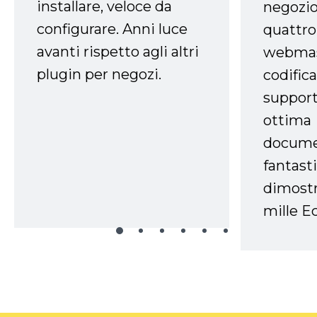
installare, veloce da
negozio
configurare. Anni luce
quattro
avanti rispetto agli altri
webmast
plugin per negozi.
codifica
support
ottima
docume
fantasti
dimostr
mille Ec