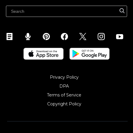
Ecwidi ajaveeb
Abikeskus
Privacy Policy
DPA
Terms of Service
Copyright Policy‎