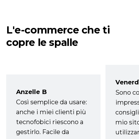
L'e-commerce che ti
copre le spalle
Venerd
Anzelle B
Sono co
Così semplice da usare:
impress
anche i miei clienti più
consigli
tecnofobici riescono a
mio sit
gestirlo. Facile da
utilizza