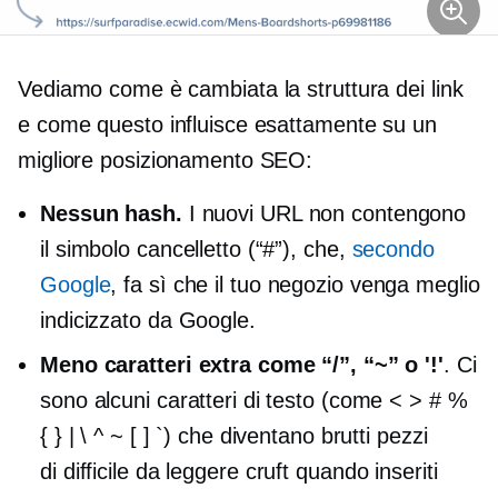
Vediamo come è cambiata la struttura dei link
e come questo influisce esattamente su un
migliore posizionamento SEO:
Nessun hash.
I nuovi URL non contengono
il simbolo cancelletto (“#”), che,
secondo
Google
, fa sì che il tuo negozio venga meglio
indicizzato da Google.
Meno caratteri extra come “/”, “~” o '!'
. Ci
sono alcuni caratteri di testo (come < > # %
{ } | \ ^ ~ [ ] `) che diventano brutti pezzi
di
difficile da leggere
cruft quando inseriti