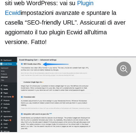
siti web WordPress: vai su
Plugin
Ecwid
impostazioni avanzate e spuntare la
casella
“SEO-friendly
URL". Assicurati di aver
aggiornato il tuo plugin Ecwid all'ultima
versione. Fatto!