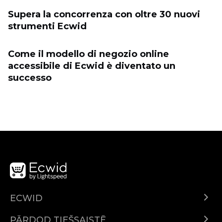
Supera la concorrenza con oltre 30 nuovi
strumenti Ecwid
Come il modello di negozio online
accessibile di Ecwid è diventato un
successo
ECWID
Ecwid.com
PĀRDOD TIEŠSAISTĒ