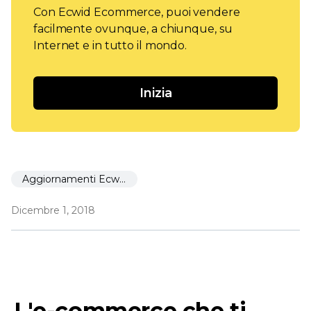
Con Ecwid Ecommerce, puoi vendere
facilmente ovunque, a chiunque, su
Internet e in tutto il mondo.
Inizia
Aggiornamenti Ecwid
Dicembre 1, 2018
L'e-commerce che ti