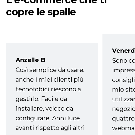
copre le spalle
Venerd
Anzelle B
Sono co
Così semplice da usare:
impress
anche i miei clienti più
consigli
tecnofobici riescono a
mio sit
gestirlo. Facile da
utilizza
installare, veloce da
negozio
configurare. Anni luce
quattro
avanti rispetto agli altri
webmast