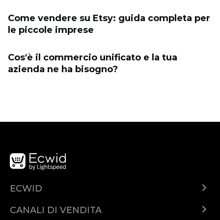
Come vendere su Etsy: guida completa per
le piccole imprese
Cos'è il commercio unificato e la tua
azienda ne ha bisogno?
ECWID
Cos'è Ecwid?
CANALI DI VENDITA
Demo