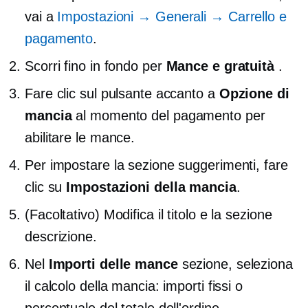
vai a
Impostazioni → Generali → Carrello e
pagamento
.
Scorri fino in fondo per
Mance e gratuità
.
Fare clic sul pulsante accanto a
Opzione di
mancia
al momento del pagamento per
abilitare le mance.
Per impostare la sezione suggerimenti, fare
clic su
Impostazioni della mancia
.
(Facoltativo) Modifica il titolo e la sezione
descrizione.
Nel
Importi delle mance
sezione, seleziona
il calcolo della mancia: importi fissi o
percentuale del totale dell'ordine.