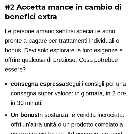
#2 Accetta mance in cambio di
benefici extra
Le persone amano sentirsi speciali e sono
pronte a pagare per trattamenti individuali o
bonus. Devi solo esplorare le loro esigenze e
offrire qualcosa di prezioso. Cosa potrebbe
essere?
consegna espressa
Segui i consigli per una
consegna super veloce: in giornata, in 2 ore,
in 30 minuti.
Un bonus
In sostanza, è
vendita incrociata:
offri un'altra unità o un prodotto correlato a
un prezzo più basso. Ad esempio: se vendi