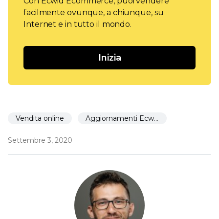
Con Ecwid Ecommerce, puoi vendere
facilmente ovunque, a chiunque, su
Internet e in tutto il mondo.
Inizia
Vendita online
Aggiornamenti Ecwid
Settembre 3, 2020