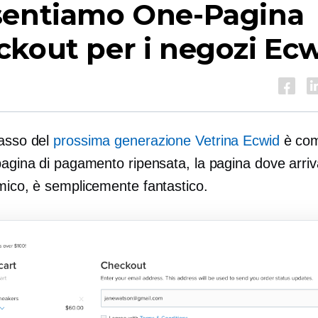
sentiamo
One-Pagina
kout per i negozi Ec
passo del
prossima generazione
Vetrina Ecwid
è com
pagina di pagamento ripensata, la pagina dove arriv
amico, è semplicemente fantastico.