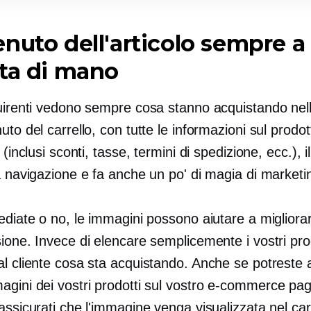
nuto dell'articolo sempre a
ta di mano
quirenti vedono sempre cosa stanno acquistando nel
uto del carrello, con tutte le informazioni sul prodot
 (inclusi sconti, tasse, termini di spedizione, ecc.), i
a navigazione e fa anche un po' di magia di marketi
ediate o no, le immagini possono aiutare a migliorar
ione. Invece di elencare semplicemente i vostri prod
al cliente cosa sta acquistando. Anche se potreste
gini dei vostri prodotti sul vostro
e-commerce
pag
assicurati che l'immagine venga visualizzata nel car