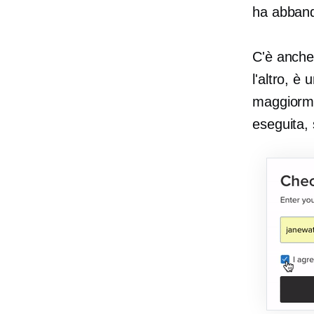
ha abband
C'è anche 
l'altro, è
maggiormen
eseguita,