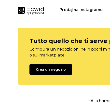
Prodaj na Instagramu
Tutto quello che ti serve
Configura un negozio online in pochi minu
o sui marketplace.
Crea un negozio
‹ Alla hom