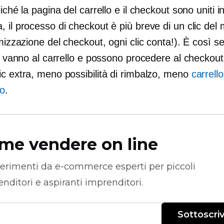
oiché la pagina del carrello e il checkout sono uniti i
 il processo di checkout è più breve di un clic del
imizzazione del checkout, ogni clic conta!). È così se
ti vanno al carrello e possono procedere al checkout
ic extra, meno possibilità di rimbalzo, meno
carrello
o
.
me vendere on line
erimenti da
e-commerce
esperti per piccoli
nditori e aspiranti imprenditori.
Sottoscriv