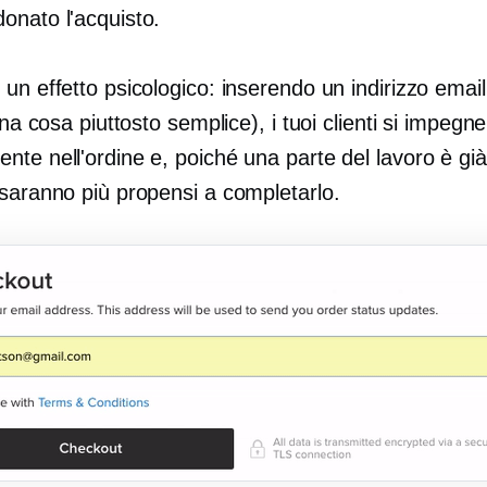
onato l'acquisto.
un effetto psicologico: inserendo un indirizzo email
 una cosa piuttosto semplice), i tuoi clienti si impeg
te nell'ordine e, poiché una parte del lavoro è già
 saranno più propensi a completarlo.