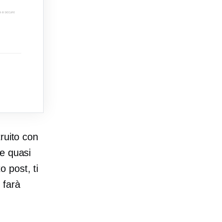
ruito con
e quasi
 post, ti
 farà