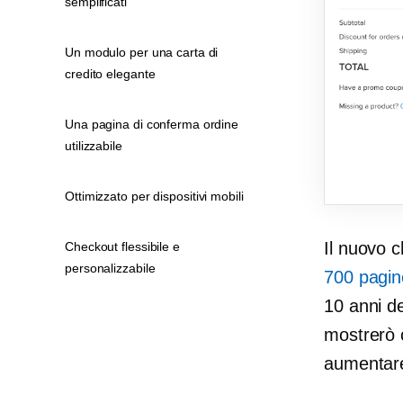
semplificati
Un modulo per una carta di
credito elegante
Una pagina di conferma ordine
utilizzabile
Ottimizzato per dispositivi mobili
Il nuovo c
Checkout flessibile e
personalizzabile
700 pagin
10 anni d
mostrerò 
aumentare