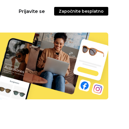
Prijavite se
Započnite besplatno