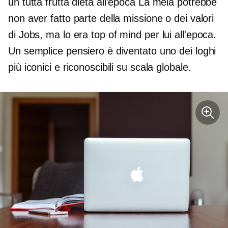
un
tutta frutta
dieta all'epoca La mela potrebbe
non aver fatto parte della missione o dei valori
di Jobs, ma lo era
top of mind
per lui all'epoca.
Un semplice pensiero è diventato uno dei loghi
più iconici e riconoscibili su scala globale.