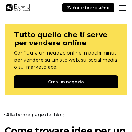
Začnite brezplačno
Tutto quello che ti serve
per vendere online
Configura un negozio online in pochi minuti
per vendere su un sito web, sui social media
o sui marketplace.
Crea un negozio
‹ Alla home page del blog
Come trovare idee per un