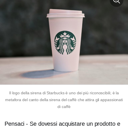
Il logo della sirena di Starbucks è uno dei più riconoscibili; è la
metafora del canto della sirena del caffè che attira gli appassionati
di caffè
Pensaci
-
Se dovessi acquistare un prodotto e