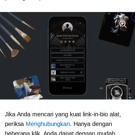
Jika Anda mencari yang kuat
link-in-bio
alat,
periksa
Menghubungkan
. Hanya dengan
beberapa klik, Anda dapat dengan mudah