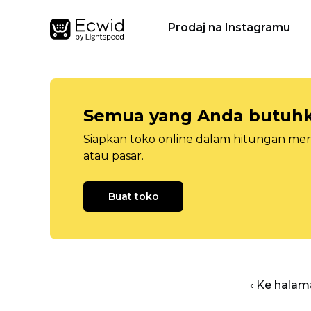
Prodaj na Instagramu
Semua yang Anda butuhka
Siapkan toko online dalam hitungan menit
atau pasar.
Buat toko
‹ Ke halam