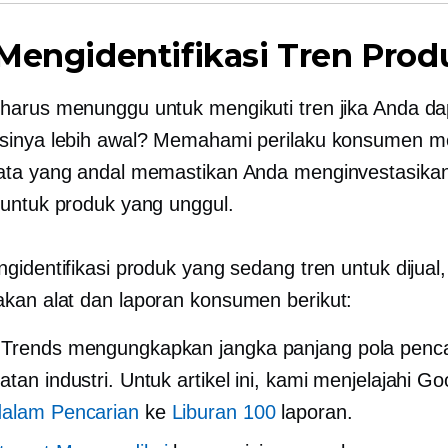
Mengidentifikasi Tren Prod
arus menunggu untuk mengikuti tren jika Anda da
inya lebih awal? Memahami perilaku konsumen me
ata yang andal memastikan Anda menginvestasika
untuk produk yang unggul.
gidentifikasi produk yang sedang tren untuk dijual
an alat dan laporan konsumen berikut:
 Trends mengungkapkan
jangka panjang
pola penca
atan industri. Untuk artikel ini, kami menjelajahi Go
dalam Pencarian
ke
Liburan 100
laporan.