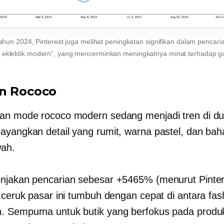
ahun 2024, Pinterest juga melihat peningkatan signifikan dalam pencari
 eklektik modern”, yang mencerminkan meningkatnya minat terhadap ga
n Rococo
an mode rococo modern sedang menjadi tren di du
ayangkan detail yang rumit, warna pastel, dan ba
ah.
njakan pencarian sebesar +5465% (menurut Pinter
, ceruk pasar ini tumbuh dengan cepat di antara
fas
 Sempurna untuk butik yang berfokus pada produk