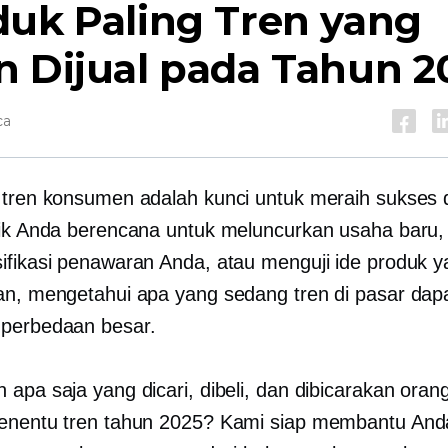
duk Paling Tren yang
n Dijual pada Tahun 2
ca
 tren konsumen adalah kunci untuk meraih sukses
aik Anda berencana untuk meluncurkan usaha baru,
ifikasi penawaran Anda, atau menguji ide produk 
an, mengetahui apa yang sedang tren di pasar dap
perbedaan besar.
 apa saja yang dicari, dibeli, dan dibicarakan oran
enentu tren tahun 2025? Kami siap membantu And