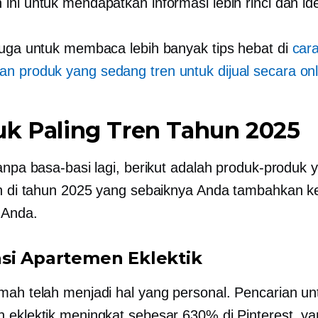
ini untuk mendapatkan informasi lebih rinci dan id
juga untuk membaca lebih banyak tips hebat di
car
 produk yang sedang tren untuk dijual secara onl
uk Paling Tren Tahun 2025
tanpa basa-basi lagi, berikut adalah produk-produk 
en di tahun 2025 yang sebaiknya Anda tambahkan k
 Anda.
si Apartemen Eklektik
mah telah menjadi hal yang personal. Pencarian un
 eklektik meningkat sebesar 630% di Pinterest, y