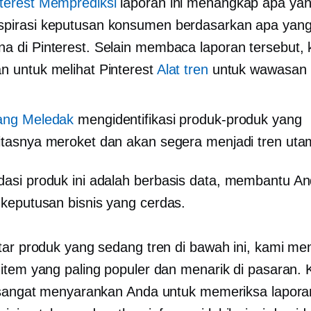
nterest Memprediksi
laporan ini menangkap apa ya
pirasi keputusan konsumen berdasarkan apa yang 
a di Pinterest. Selain membaca laporan tersebut,
n untuk melihat Pinterest
Alat tren
untuk wawasan 
ang Meledak
mengidentifikasi produk-produk yang
itasnya meroket dan akan segera menjadi tren uta
si produk ini adalah
berbasis data,
membantu An
eputusan bisnis yang cerdas.
tar produk yang sedang tren di bawah ini, kami mem
item yang paling populer dan menarik di pasaran.
 sangat menyarankan Anda untuk memeriksa lapora