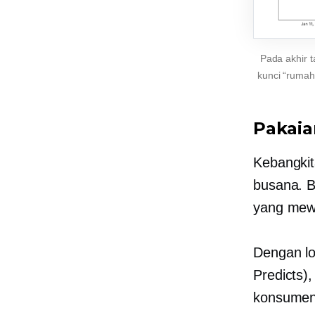
Pada akhir t
kunci “rumah
Pakaia
Kebangkit
busana. B
yang mew
Dengan lo
Predicts)
konsumen.