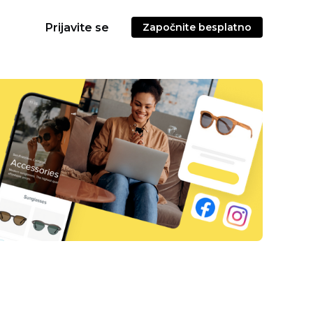
Prijavite se
Započnite besplatno