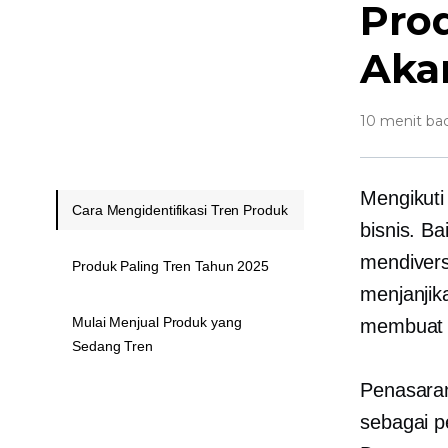
Pro
Aka
10 menit ba
Mengikuti
Cara Mengidentifikasi Tren Produk
bisnis. B
mendivers
Produk Paling Tren Tahun 2025
menjanjik
Mulai Menjual Produk yang
membuat 
Sedang Tren
Penasaran
sebagai p