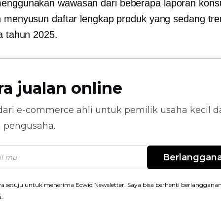
enggunakan wawasan dari beberapa laporan kon
h menyusun daftar lengkap produk yang sedang tre
da tahun 2025.
ra jualan online
dari
e-commerce
ahli untuk pemilik usaha kecil 
n pengusaha.
Berlanggan
a setuju untuk menerima Ecwid Newsletter. Saya bisa berhenti berlanggana
a.