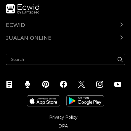
ECWID
Ecwid.com
JUALAN ONLINE
Pusat Bantuan
Jual dimana-mana
Jualan di Facebook
Privacy Policy
DPA