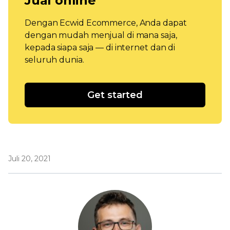
Jual online
Dengan Ecwid Ecommerce, Anda dapat
dengan mudah menjual di mana saja,
kepada siapa saja — di internet dan di
seluruh dunia.
Get started
Juli 20, 2021