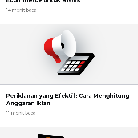
Ecommerce untuk Bisnis
14 menit baca
Periklanan yang Efektif: Cara Menghitung
Anggaran Iklan
11 menit baca