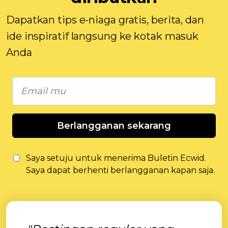
Dapatkan tips e-niaga gratis, berita, dan
ide inspiratif langsung ke kotak masuk
Anda
Berlangganan sekarang
Saya setuju untuk menerima Buletin Ecwid.
Saya dapat berhenti berlangganan kapan saja.