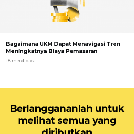
Bagaimana UKM Dapat Menavigasi Tren
Meningkatnya Biaya Pemasaran
18 menit baca
Berlanggananlah untuk
melihat semua yang
diributkan