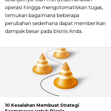
operasi hingga mengotomatiskan tugas,
temukan bagaimana beberapa
perubahan sederhana dapat memberikan
dampak besar pada bisnis Anda.
10 Kesalahan Membuat Strategi