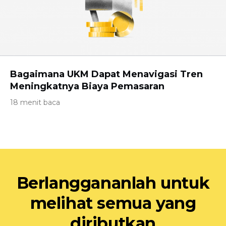
Bagaimana UKM Dapat Menavigasi Tren
Meningkatnya Biaya Pemasaran
18 menit baca
Berlanggananlah untuk
melihat semua yang
diributkan