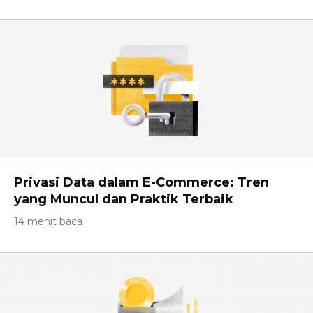
Privasi Data dalam E-Commerce: Tren
yang Muncul dan Praktik Terbaik
14 menit baca