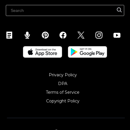
Ecwidi ajaveeb
Abikeskus
Privacy Policy
DPA
Terms of Service
Copyright Policy‎