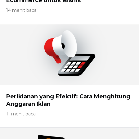
Ecommerce untuk Bisnis
14 menit baca
Periklanan yang Efektif: Cara Menghitung
Anggaran Iklan
11 menit baca