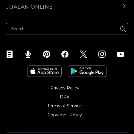
Ecwid.com
JUALAN ONLINE
Pusat Bantuan
Jual dimana-mana
Jualan di Facebook
Privacy Policy
DPA
Terms of Service
Copyright Policy‎