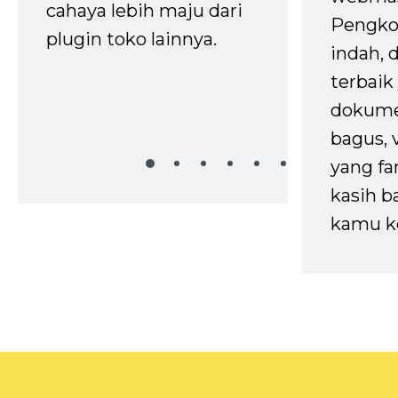
cahaya lebih maju dari
Pengko
plugin toko lainnya.
indah,
terbaik 
dokume
bagus, 
yang fa
kasih b
kamu k