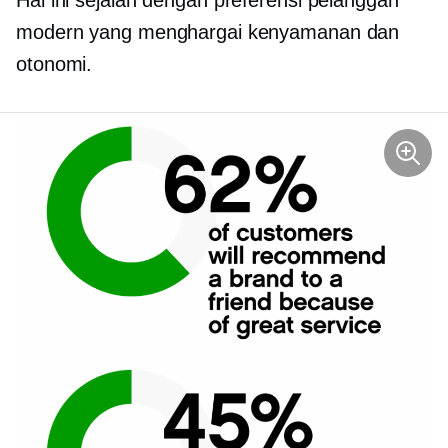
Hal ini sejalan dengan preferensi pelanggan
modern yang menghargai kenyamanan dan
otonomi.