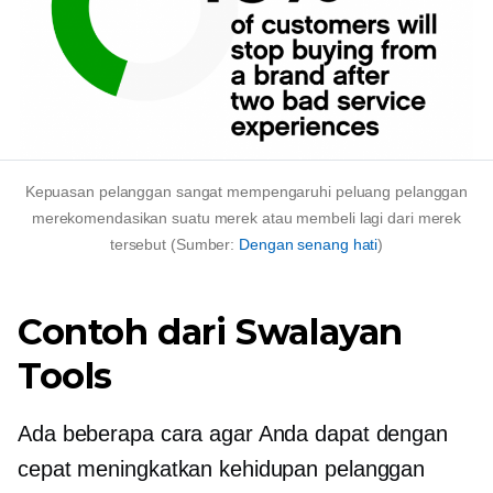
Kepuasan pelanggan sangat mempengaruhi peluang pelanggan
merekomendasikan suatu merek atau membeli lagi dari merek
tersebut (Sumber:
Dengan senang hati
)
Contoh dari
Swalayan
Tools
Ada beberapa cara agar Anda dapat dengan
cepat meningkatkan kehidupan pelanggan