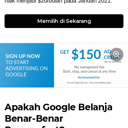
naik menjadi $20/bulan pada Januari 2021.
Memilih di
 Sekarang
Apakah Google Belanja
Benar-Benar