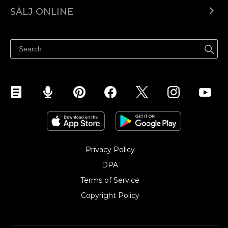
Ecwid.com
SÄLJ ONLINE
Pris
Sälj överallt
Hjälpcenter
Sälj på Facebook
Sälj på Instagram
Privacy Policy
DPA
Terms of Service
Copyright Policy‎