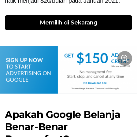
naik menjadi $20/bulan pada Januari 2021.
Memilih di
 Sekarang
Apakah Google Belanja
Benar-Benar