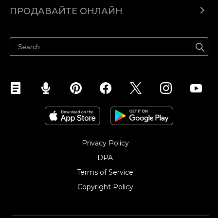
Ecwid.com
ПРОДАВАЙТЕ ОНЛАЙН
Помощен център
Продават навсякъде
Продавайте във Facebook
Продавайте в Instagram
Privacy Policy
DPA
Terms of Service
Copyright Policy‎