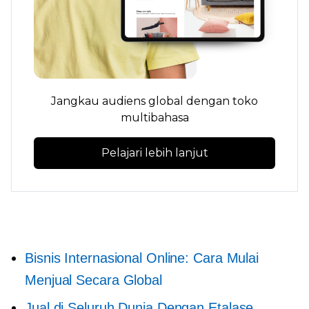
Jangkau audiens global dengan toko
multibahasa
Pelajari lebih lanjut
Bisnis Internasional Online: Cara Mulai
Menjual Secara Global
Jual di Seluruh Dunia Dengan Etalase