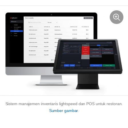
Sistem manajemen inventaris lightspeed dan POS untuk restoran.
Sumber gambar
.