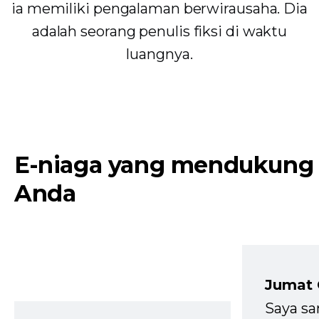
ia memiliki pengalaman berwirausaha. Dia
adalah seorang penulis fiksi di waktu
luangnya.
E-niaga yang mendukung
Anda
Jumat
Saya sa