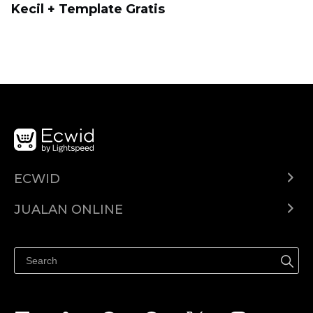
Kecil + Template Gratis
ECWID
Ecwid.com
JUALAN ONLINE
Pusat Bantuan
Jual dimana-mana
Jualan di Facebook