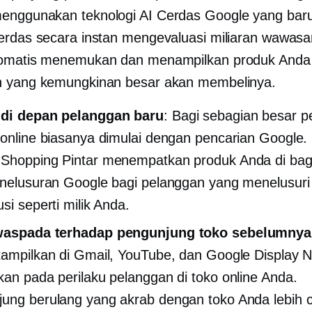
nggunakan teknologi AI Cerdas Google yang bar
erdas secara instan mengevaluasi miliaran wawasa
tomatis menemukan dan menampilkan produk Anda
n yang kemungkinan besar akan membelinya.
 di depan pelanggan baru
: Bagi sebagian besar p
 online biasanya dimulai dengan pencarian Google. 
Shopping Pintar menempatkan produk Anda di bag
enelusuran Google bagi pelanggan yang menelusuri
si seperti milik Anda.
waspada terhadap pengunjung toko sebelumnya
tampilkan di Gmail, YouTube, dan Google Display 
kan pada perilaku pelanggan di toko online Anda.
ung berulang yang akrab dengan toko Anda lebih 