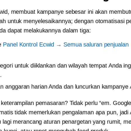
Ecwid, membuat kampanye sebesar ini akan membu
ah untuk menyelesaikannya; dengan otomatisasi 
da dapat melakukannya dalam tiga:
ke
Panel Kontrol Ecwid → Semua saluran penjualan
.
ategori untuk diiklankan dan wilayah tempat Anda ing
.
n anggaran harian Anda dan luncurkan kampanye 
 keterampilan pemasaran? Tidak perlu “em. Google
omatis tidak memerlukan pengalaman apa pun, jadi
lu lagi merancang aturan penargetan yang rumit, 