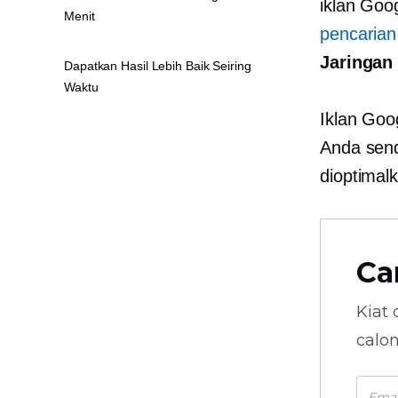
iklan Goo
Menit
pencarian
Jaringan
Dapatkan Hasil Lebih Baik Seiring
Waktu
Iklan Goo
Anda send
dioptimal
Ca
Kiat 
calo