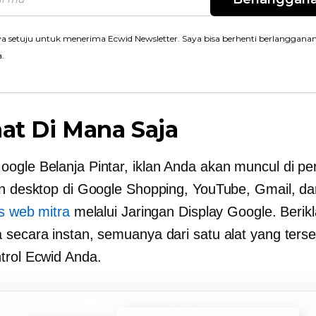
a setuju untuk menerima Ecwid Newsletter. Saya bisa berhenti berlanggana
a.
hat Di Mana Saja
ogle Belanja Pintar, iklan Anda akan muncul di pe
an desktop di Google Shopping, YouTube, Gmail, da
us web mitra
melalui Jaringan Display Google. Berikl
 secara instan, semuanya dari satu alat yang terse
trol Ecwid Anda.