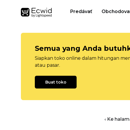
Predávať
Obchodova
Semua yang Anda butuhka
Siapkan toko online dalam hitungan menit
atau pasar.
Buat toko
‹ Ke halam