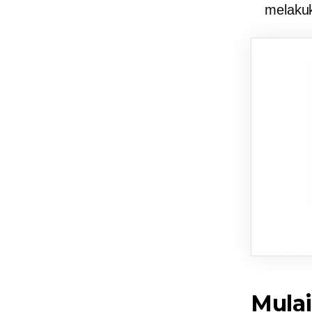
melakuk
Mulai