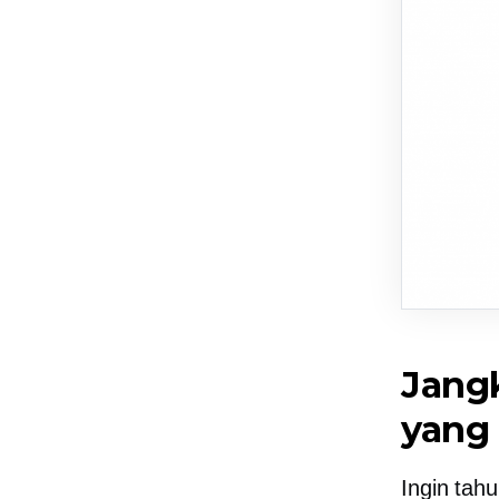
Jangk
yang
Ingin tahu