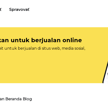
ť
Spravovať
n untuk berjualan online
 untuk berjualan di situs web, media sosial,
an Beranda Blog