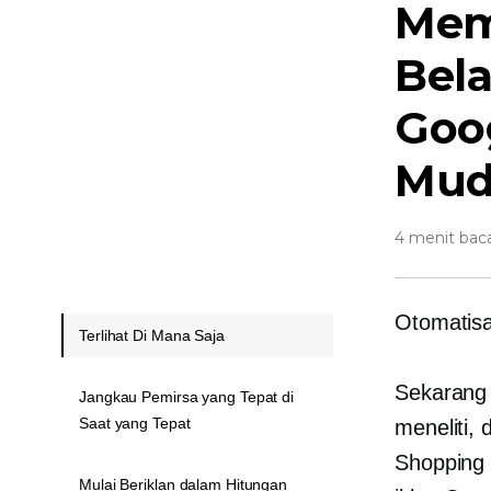
Mem
Bela
Goo
Mud
4 menit bac
Otomatisa
Terlihat Di Mana Saja
Sekarang 
Jangkau Pemirsa yang Tepat di
Saat yang Tepat
meneliti,
Shopping 
Mulai Beriklan dalam Hitungan