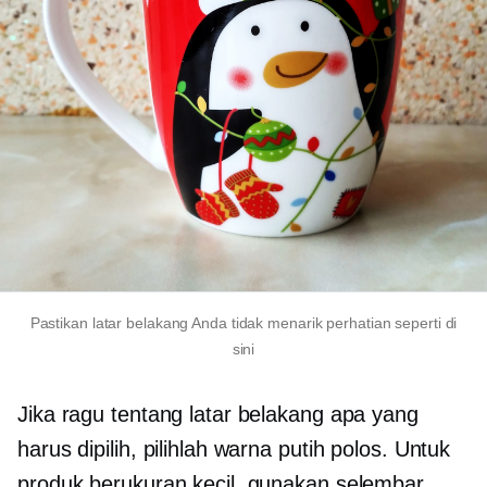
Pastikan latar belakang Anda tidak menarik perhatian seperti di
sini
Jika ragu tentang latar belakang apa yang
harus dipilih, pilihlah warna putih polos. Untuk
produk berukuran kecil, gunakan selembar