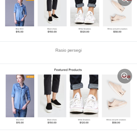
Rasio persegi