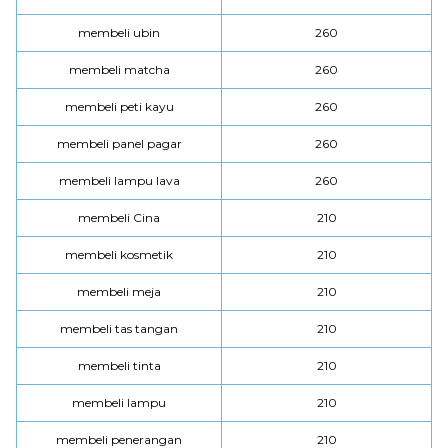
membeli ubin
260
membeli matcha
260
membeli peti kayu
260
membeli panel pagar
260
membeli lampu lava
260
membeli Cina
210
membeli kosmetik
210
membeli meja
210
membeli tas tangan
210
membeli tinta
210
membeli lampu
210
membeli penerangan
210