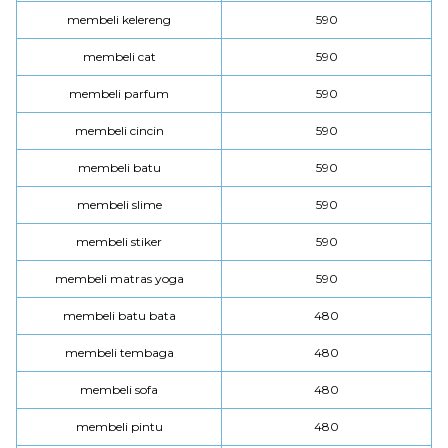
membeli kelereng
590
membeli cat
590
membeli parfum
590
membeli cincin
590
membeli batu
590
membeli slime
590
membeli stiker
590
membeli matras yoga
590
membeli batu bata
480
membeli tembaga
480
membeli sofa
480
membeli pintu
480