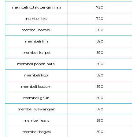
membeli kotak pengiriman
720
membeli tirai
720
membeli bambu
590
membeli lilin
590
membeli karpet
590
membeli pohon natal
590
membeli kopi
590
membeli kostum
590
membeli gaun
590
membeli wewangian
590
membeli jeans
590
membeli bagasi
590