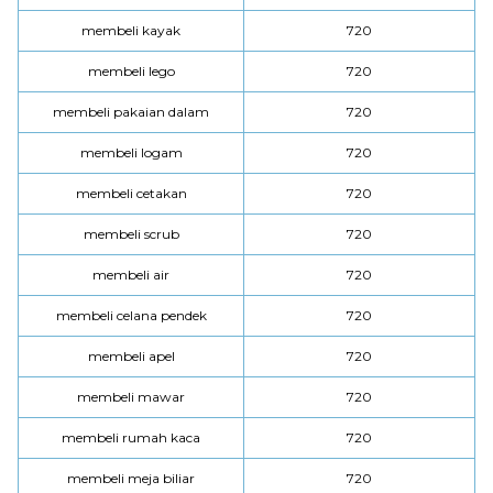
membeli kayak
720
membeli lego
720
membeli pakaian dalam
720
membeli logam
720
membeli cetakan
720
membeli scrub
720
membeli air
720
membeli celana pendek
720
membeli apel
720
membeli mawar
720
membeli rumah kaca
720
membeli meja biliar
720