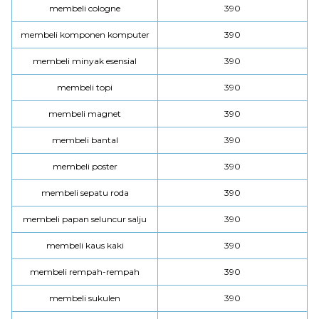
membeli cologne
390
membeli komponen komputer
390
membeli minyak esensial
390
membeli topi
390
membeli magnet
390
membeli bantal
390
membeli poster
390
membeli sepatu roda
390
membeli papan seluncur salju
390
membeli kaus kaki
390
membeli rempah-rempah
390
membeli sukulen
390