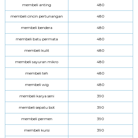
membeli anting
480
membeli cincin pertunangan
480
membeli bendera
480
membeli batu permata
480
membeli kulit
480
membeli sayuran mikro
480
membeli teh
480
membeli wig
480
membeli karya seni
390
membeli sepatu bot
390
membeli permen
390
membeli kursi
390