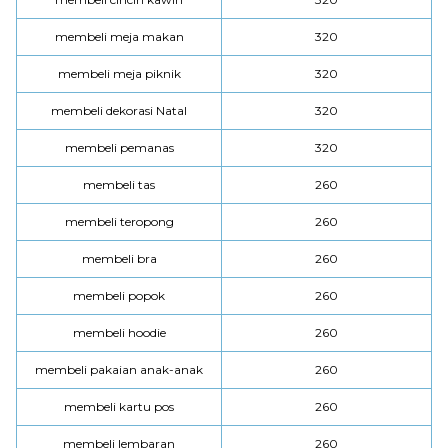
membeli meja makan
320
membeli meja piknik
320
membeli dekorasi Natal
320
membeli pemanas
320
membeli tas
260
membeli teropong
260
membeli bra
260
membeli popok
260
membeli hoodie
260
membeli pakaian anak-anak
260
membeli kartu pos
260
membeli lembaran
260