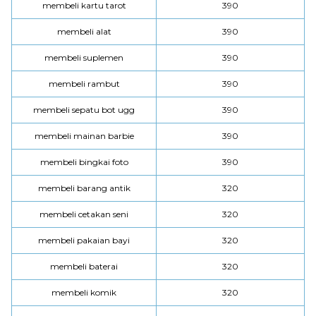
membeli kartu tarot
390
membeli alat
390
membeli suplemen
390
membeli rambut
390
membeli sepatu bot ugg
390
membeli mainan barbie
390
membeli bingkai foto
390
membeli barang antik
320
membeli cetakan seni
320
membeli pakaian bayi
320
membeli baterai
320
membeli komik
320