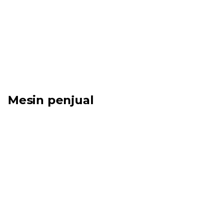
Mesin penjual