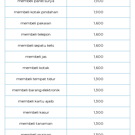
membeli panel surya
1,900
membeli kotak pindahan
1,900
membeli pakaian
1,600
membeli telepon
1,600
membeli sepatu kets
1,600
membeli jas
1,600
membeli kotak
1,600
membeli tempat tidur
1,300
membeli barang elektronik
1,300
membeli kartu ajaib
1,300
membeli kasur
1,300
membeli tanaman
1,300
membeli mainan
1,300