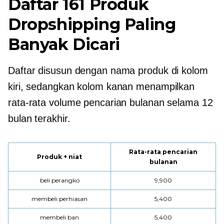
Daftar 161 Produk
Dropshipping Paling
Banyak Dicari
Daftar disusun dengan nama produk di kolom
kiri, sedangkan kolom kanan menampilkan
rata-rata volume pencarian bulanan selama 12
bulan terakhir.
Rata-rata pencarian
Produk + niat
bulanan
beli perangko
9,900
membeli perhiasan
5,400
membeli ban
5,400