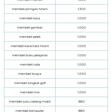
membeli piringan hitam
1,300
membeli kaca
1,000
membeli gambar
1,000
membeli pelek
1,000
membeli kacamata hitam
1,000
membeli buku pelajaran
1,000
membeli roda
1,000
membeli buaya
1,000
membeli tongkat golf
1,000
membeli tirai
1,000
membeli suku cadang mobil
880
membeli komputer
880