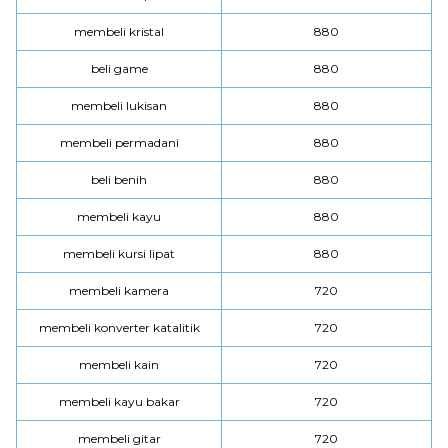
membeli kristal
880
beli game
880
membeli lukisan
880
membeli permadani
880
beli benih
880
membeli kayu
880
membeli kursi lipat
880
membeli kamera
720
membeli konverter katalitik
720
membeli kain
720
membeli kayu bakar
720
membeli gitar
720