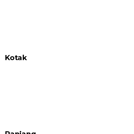
Kotak
Ranjang