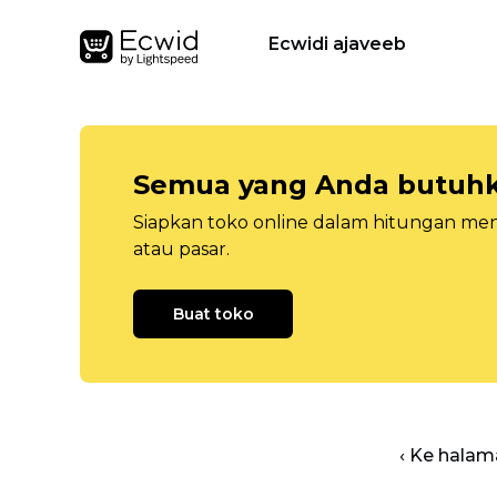
Ecwidi ajaveeb
Semua yang Anda butuhka
Siapkan toko online dalam hitungan menit
atau pasar.
Buat toko
‹ Ke halam