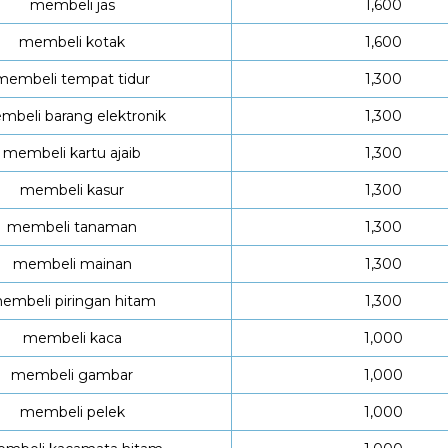
membeli jas
1,600
membeli kotak
1,600
membeli tempat tidur
1,300
mbeli barang elektronik
1,300
membeli kartu ajaib
1,300
membeli kasur
1,300
membeli tanaman
1,300
membeli mainan
1,300
embeli piringan hitam
1,300
membeli kaca
1,000
membeli gambar
1,000
membeli pelek
1,000