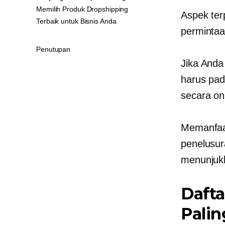
Memilih Produk Dropshipping
Aspek ter
Terbaik untuk Bisnis Anda
perminta
Penutupan
Jika Anda
harus pad
secara onl
Memanfa
penelusur
menunjukk
Dafta
Palin