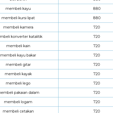
membeli kayu
880
membeli kursi lipat
880
membeli kamera
720
beli konverter katalitik
720
membeli kain
720
membeli kayu bakar
720
membeli gitar
720
membeli kayak
720
membeli lego
720
embeli pakaian dalam
720
membeli logam
720
membeli cetakan
720