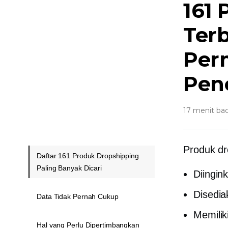
161
Ter
Per
Pen
17 menit ba
Produk dr
Daftar 161 Produk Dropshipping
Paling Banyak Dicari
Diingin
Disedia
Data Tidak Pernah Cukup
Memilik
Hal yang Perlu Dipertimbangkan