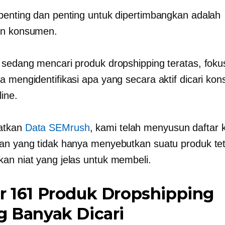
penting dan penting untuk dipertimbangkan adalah
an konsumen.
 sedang mencari produk dropshipping teratas, fok
a mengidentifikasi apa yang secara aktif dicari ko
ine.
atkan
Data SEMrush
, kami telah menyusun daftar k
an yang tidak hanya menyebutkan suatu produk tet
an niat yang jelas untuk membeli.
r 161 Produk Dropshipping
g Banyak Dicari