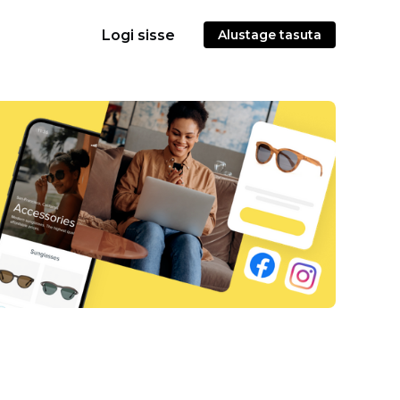
Logi sisse
Alustage tasuta