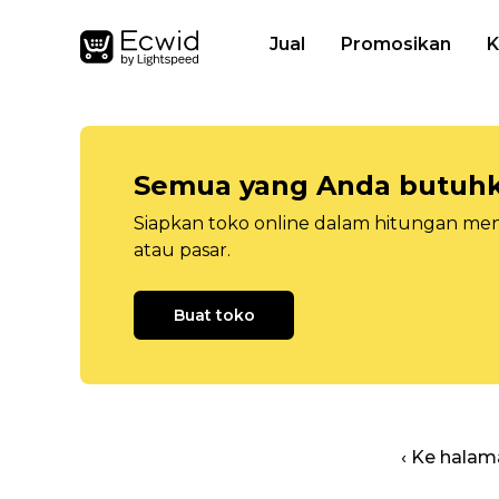
Jual
Promosikan
K
Semua yang Anda butuhka
Siapkan toko online dalam hitungan menit
atau pasar.
Buat toko
‹ Ke halam