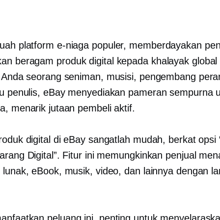
buah platform e-niaga populer, memberdayakan pen
n beragam produk digital kepada khalayak global
k Anda seorang seniman, musisi, pengembang pera
au penulis, eBay menyediakan pameran sempurna 
a, menarik jutaan pembeli aktif.
roduk digital di eBay sangatlah mudah, berkat opsi 
arang Digital”. Fitur ini memungkinkan penjual me
 lunak, eBook, musik, video, dan lainnya dengan la
nfaatkan peluang ini, penting untuk menyelarask