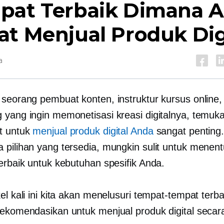
pat Terbaik Dimana 
t Menjual Produk Dig
a
 seorang pembuat konten, instruktur kursus online,
 yang ingin memonetisasi kreasi digitalnya, temuk
t untuk
menjual produk digital Anda
sangat penting
 pilihan yang tersedia, mungkin sulit untuk menen
terbaik untuk kebutuhan spesifik Anda.
el kali ini kita akan menelusuri tempat-tempat terb
rekomendasikan untuk menjual produk digital secara