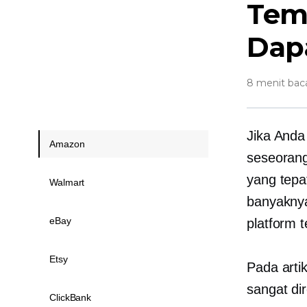
Tem
Dapa
8 menit bac
Jika Anda
Amazon
seseorang
yang tepa
Walmart
banyaknya
eBay
platform 
Etsy
Pada artik
sangat di
ClickBank