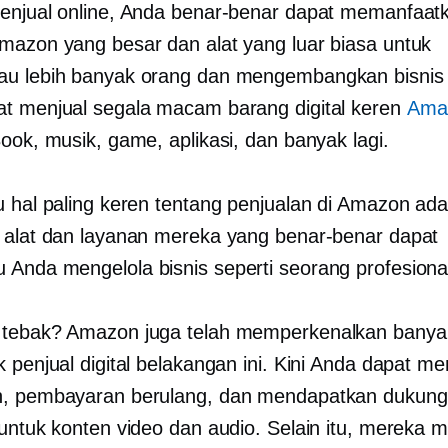
enjual online, Anda benar-benar dapat memanfaat
mazon yang besar dan alat yang luar biasa untuk
au lebih banyak orang dan mengembangkan bisnis
t menjual segala macam barang digital keren
Ama
Book, musik, game, aplikasi, dan banyak lagi.
u hal paling keren tentang penjualan di Amazon ada
 alat dan layanan mereka yang benar-benar dapat
Anda mengelola bisnis seperti seorang profesiona
tebak? Amazon juga telah memperkenalkan banyak
k penjual digital belakangan ini. Kini Anda dapat 
n, pembayaran berulang, dan mendapatkan dukun
untuk konten video dan audio. Selain itu, mereka m