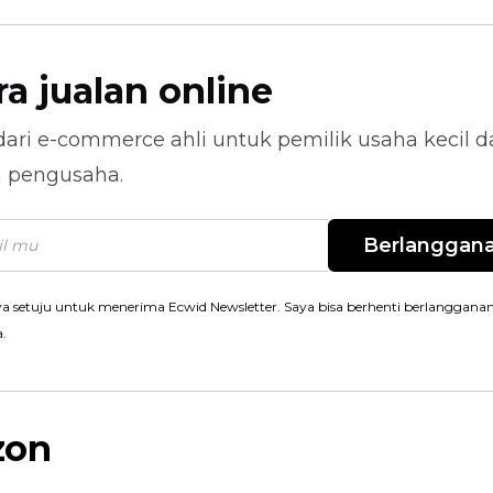
ra jualan online
dari
e-commerce
ahli untuk pemilik usaha kecil 
n pengusaha.
Berlanggan
a setuju untuk menerima Ecwid Newsletter. Saya bisa berhenti berlanggana
a.
zon