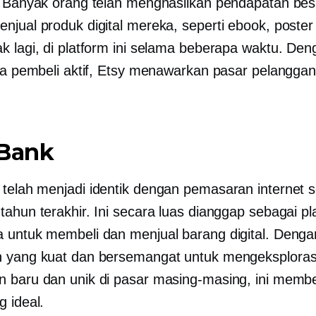
! Banyak orang telah menghasilkan pendapatan bes
jual produk digital mereka, seperti ebook, poster d
k lagi, di platform ini selama beberapa waktu. Den
uta pembeli aktif, Etsy menawarkan pasar pelanggan
.
kBank
telah menjadi identik dengan pemasaran internet 
tahun terakhir. Ini secara luas dianggap sebagai pl
 untuk membeli dan menjual barang digital. Denga
 yang kuat dan bersemangat untuk mengeksploras
 baru dan unik di pasar masing-masing, ini memb
g ideal.