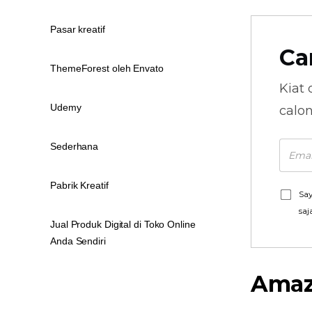
Pasar kreatif
Ca
ThemeForest oleh Envato
Kiat 
Udemy
calo
Sederhana
Pabrik Kreatif
Say
saj
Jual Produk Digital di Toko Online
Anda Sendiri
Ama