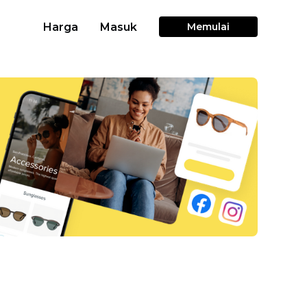
Harga
Masuk
Memulai