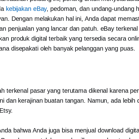
nda
kebijakan eBay
, pedoman, dan undang-undang h
van. Dengan melakukan hal ini, Anda dapat memas
n penjualan yang lancar dan patuh. eBay terkenal
an produk digital terbaik yang tersedia secara onli
na disepakati oleh banyak pelanggan yang puas.
ah
terkenal
pasar yang terutama dikenal karena p
ni dan kerajinan buatan tangan. Namun, ada lebih 
 Etsy.
nda bahwa Anda juga bisa menjual download digital