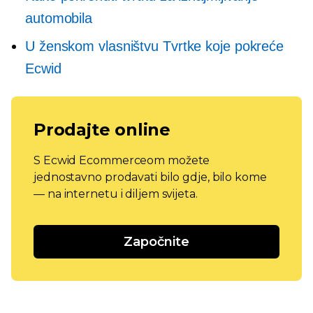
automobila
U ženskom vlasništvu
Tvrtke koje pokreće
Ecwid
Prodajte online
S Ecwid Ecommerceom možete
jednostavno prodavati bilo gdje, bilo kome
— na internetu i diljem svijeta.
Započnite