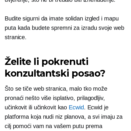
Budite sigurni da imate solidan izgled i mapu
puta kada budete spremni za izradu svoje web
stranice.
Želite li pokrenuti
konzultantski posao?
Što se tiče web stranica, malo tko može
pronaći nešto više
isplativo,
prilagodljiv,
učinkovit ili učinkovit kao
Ecwid
. Ecwid je
platforma koja nudi niz planova, a svi imaju za
cilj pomoći vam na vašem putu prema