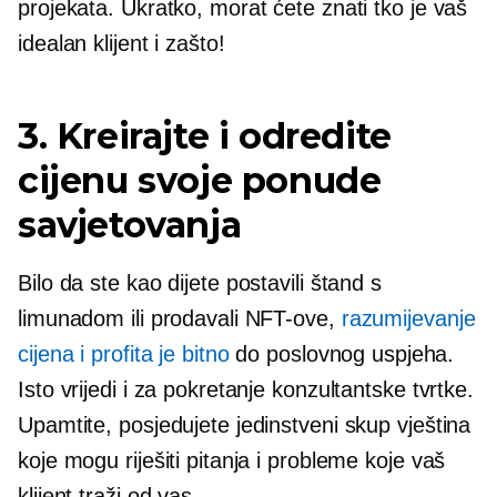
projekata. Ukratko, morat ćete znati tko je vaš
idealan klijent i zašto!
3. Kreirajte i odredite
cijenu svoje ponude
savjetovanja
Bilo da ste kao dijete postavili štand s
limunadom ili prodavali NFT-ove,
razumijevanje
cijena i profita je bitno
do poslovnog uspjeha.
Isto vrijedi i za pokretanje konzultantske tvrtke.
Upamtite, posjedujete jedinstveni skup vještina
koje mogu riješiti pitanja i probleme koje vaš
klijent traži od vas.