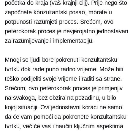
početka do kraja (vaš krajnji cilj). Prije nego što
započnete konzultantski posao, morate u
potpunosti razumjeti proces. Srećom, ovo
peterokorak
proces je nevjerojatno jednostavan
za razumijevanje i implementaciju.
Mnogi se ljudi bore pokrenuti konzultantsku
tvrtku dok rade puno radno vrijeme. Može biti
teško podijeliti svoje vrijeme i raditi sa strane.
Srećom, ovo
peterokorak
proces je primjenjiv
na svakoga, bez obzira na pozadinu, u bilo
kojoj situaciji. Ovi jednostavni koraci ne samo
da će vam pomoći da pokrenete konzultantsku
tvrtku, već će vas i naučiti ključnim aspektima