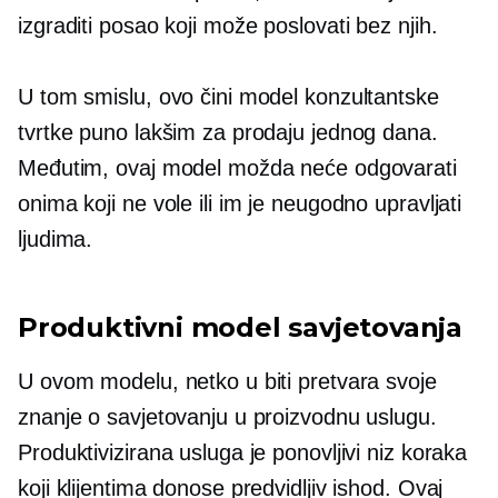
izgraditi posao koji može poslovati bez njih.
U tom smislu, ovo čini model konzultantske
tvrtke puno lakšim za prodaju jednog dana.
Međutim, ovaj model možda neće odgovarati
onima koji ne vole ili im je neugodno upravljati
ljudima.
Produktivni model savjetovanja
U ovom modelu, netko u biti pretvara svoje
znanje o savjetovanju u proizvodnu uslugu.
Produktivizirana usluga je ponovljivi niz koraka
koji klijentima donose predvidljiv ishod. Ovaj