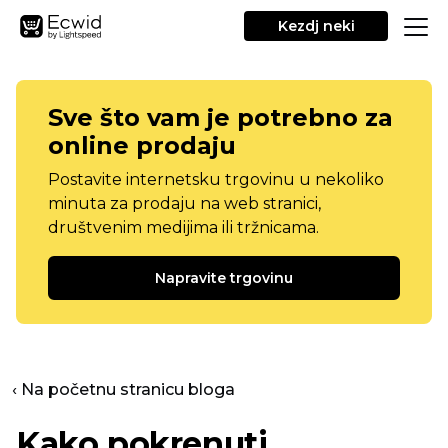
Kezdj neki
Sve što vam je potrebno za
online prodaju
Postavite internetsku trgovinu u nekoliko
minuta za prodaju na web stranici,
društvenim medijima ili tržnicama.
Napravite trgovinu
‹ Na početnu stranicu bloga
Kako pokrenuti