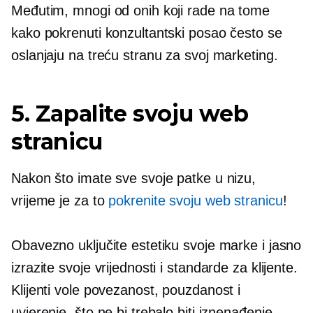
Međutim, mnogi od onih koji rade na tome
kako pokrenuti konzultantski posao često se
oslanjaju na treću stranu za svoj marketing.
5. Zapalite svoju web
stranicu
Nakon što imate sve svoje patke u nizu,
vrijeme je za to
pokrenite svoju web stranicu
!
Obavezno uključite estetiku svoje marke i jasno
izrazite svoje vrijednosti i standarde za klijente.
Klijenti vole povezanost, pouzdanost i
uvjerenje, što ne bi trebalo biti iznenađenje.