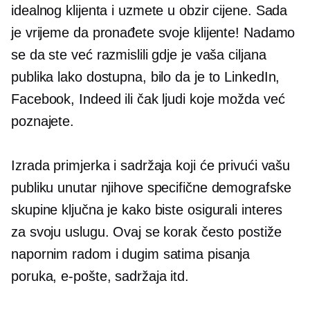
idealnog klijenta i uzmete u obzir cijene. Sada
je vrijeme da pronađete svoje klijente! Nadamo
se da ste već razmislili gdje je vaša ciljana
publika lako dostupna, bilo da je to LinkedIn,
Facebook, Indeed ili čak ljudi koje možda već
poznajete.
Izrada primjerka i sadržaja koji će privući vašu
publiku unutar njihove specifične demografske
skupine ključna je kako biste osigurali interes
za svoju uslugu. Ovaj se korak često postiže
napornim radom i dugim satima pisanja
poruka, e-pošte, sadržaja itd.