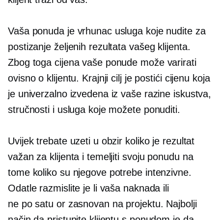
Vaša ponuda je vrhunac usluga koje nudite za
postizanje željenih rezultata vašeg klijenta.
Zbog toga cijena vaše ponude može varirati
ovisno o klijentu. Krajnji cilj je postići cijenu koja
je univerzalno izvedena iz vaše razine iskustva,
stručnosti i usluga koje možete ponuditi.
Uvijek trebate uzeti u obzir koliko je rezultat
važan za klijenta i temeljiti svoju ponudu na
tome koliko su njegove potrebe intenzivne.
Odatle razmislite je li vaša naknada ili
ne
po satu
or
zasnovan na projektu.
Najbolji
način da pristupite klijentu s ponudom je da