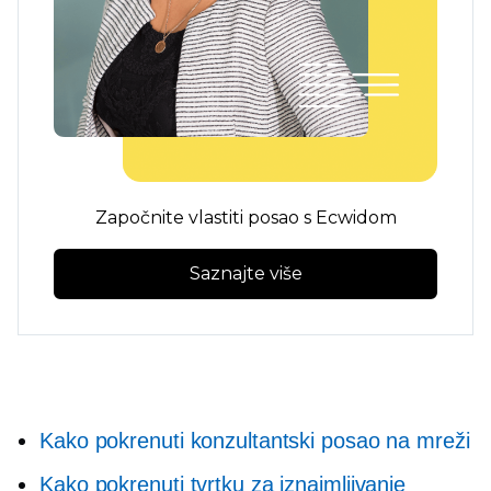
Započnite vlastiti posao s Ecwidom
Saznajte više
Kako pokrenuti konzultantski posao na mreži
Kako pokrenuti tvrtku za iznajmljivanje