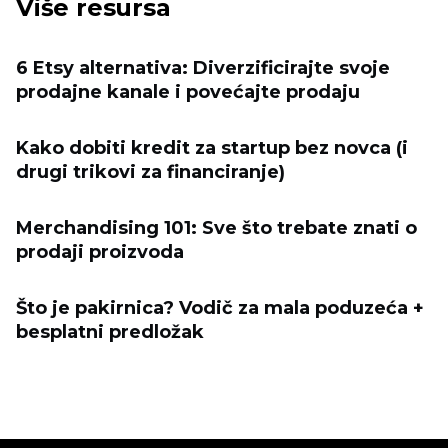
Više resursa
6 Etsy alternativa: Diverzificirajte svoje
prodajne kanale i povećajte prodaju
Kako dobiti kredit za startup bez novca (i
drugi trikovi za financiranje)
Merchandising 101: Sve što trebate znati o
prodaji proizvoda
Što je pakirnica? Vodič za mala poduzeća +
besplatni predložak