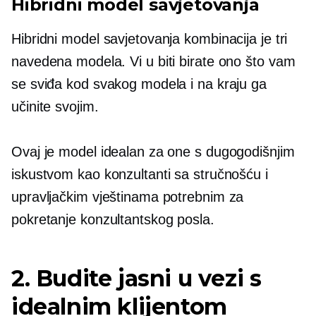
Hibridni model savjetovanja
Hibridni model savjetovanja kombinacija je tri
navedena modela. Vi u biti birate ono što vam
se sviđa kod svakog modela i na kraju ga
učinite svojim.
Ovaj je model idealan za one s dugogodišnjim
iskustvom kao konzultanti sa stručnošću i
upravljačkim vještinama potrebnim za
pokretanje konzultantskog posla.
2. Budite jasni u vezi s
idealnim klijentom