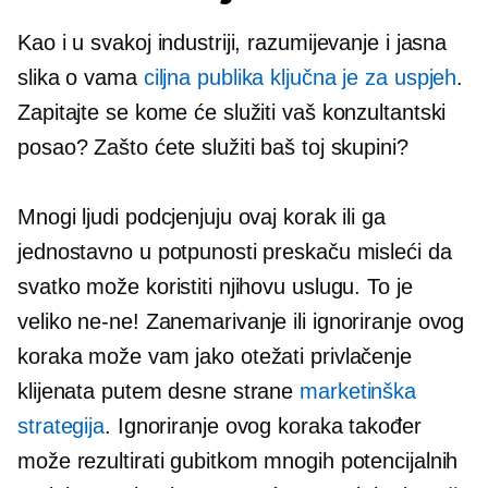
Kao i u svakoj industriji, razumijevanje i jasna
slika o vama
ciljna publika ključna je za uspjeh
.
Zapitajte se kome će služiti vaš konzultantski
posao? Zašto ćete služiti baš toj skupini?
Mnogi ljudi podcjenjuju ovaj korak ili ga
jednostavno u potpunosti preskaču misleći da
svatko može koristiti njihovu uslugu. To je
veliko
ne-ne!
Zanemarivanje ili ignoriranje ovog
koraka može vam jako otežati privlačenje
klijenata putem desne strane
marketinška
strategija
. Ignoriranje ovog koraka također
može rezultirati gubitkom mnogih potencijalnih