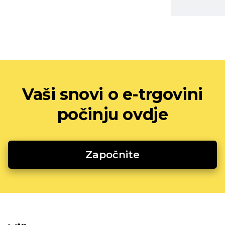
Vaši snovi o e-trgovini
počinju ovdje
Započnite