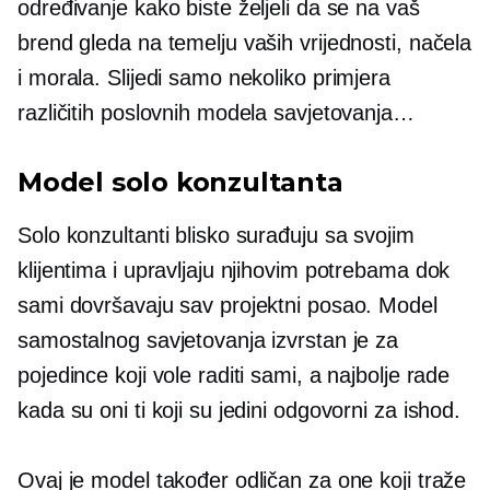
određivanje kako biste željeli da se na vaš
brend gleda na temelju vaših vrijednosti, načela
i morala. Slijedi samo nekoliko primjera
različitih poslovnih modela savjetovanja…
Model solo konzultanta
Solo konzultanti blisko surađuju sa svojim
klijentima i upravljaju njihovim potrebama dok
sami dovršavaju sav projektni posao. Model
samostalnog savjetovanja izvrstan je za
pojedince koji vole raditi sami, a najbolje rade
kada su oni ti koji su jedini odgovorni za ishod.
Ovaj je model također odličan za one koji traže