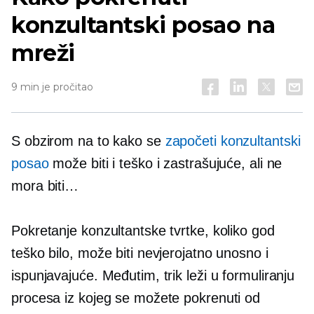
konzultantski posao na
mreži
9 min je pročitao
S obzirom na to kako se
započeti konzultantski
posao
može biti i teško i zastrašujuće, ali ne
mora biti…
Pokretanje konzultantske tvrtke, koliko god
teško bilo, može biti nevjerojatno unosno i
ispunjavajuće. Međutim, trik leži u formuliranju
procesa iz kojeg se možete pokrenuti od