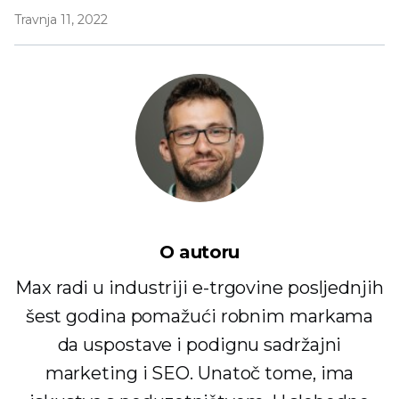
Travnja 11, 2022
O autoru
Max radi u industriji e-trgovine posljednjih
šest godina pomažući robnim markama
da uspostave i podignu sadržajni
marketing i SEO. Unatoč tome, ima