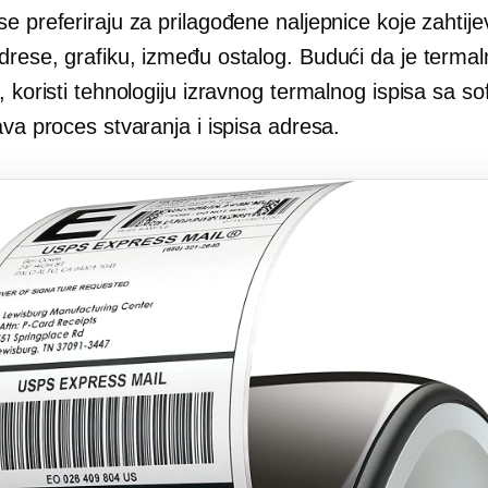
e preferiraju za prilagođene naljepnice koje zahtije
rese, grafiku, između ostalog. Budući da je termal
, koristi tehnologiju izravnog termalnog ispisa sa s
ava proces stvaranja i ispisa adresa.