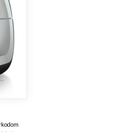
barkodom