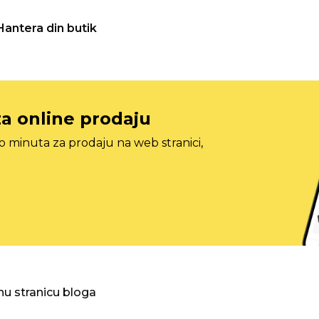
Hantera din butik
za online prodaju
o minuta za prodaju na web stranici,
nu stranicu bloga