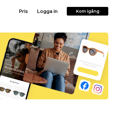
Pris
Logga in
Kom igång