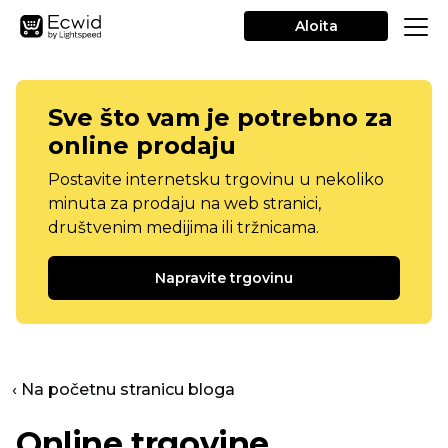
Aloita
Sve što vam je potrebno za
online prodaju
Postavite internetsku trgovinu u nekoliko
minuta za prodaju na web stranici,
društvenim medijima ili tržnicama.
Napravite trgovinu
‹ Na početnu stranicu bloga
Online trgovine