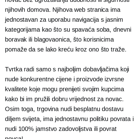
njihovih domova. Njihova web stranica ima
jednostavan za uporabu
navigacija s jasnim
kategorijama kao što su spavaća soba, dnevni
boravak ili blagovaonica, što korisnicima
pomaže da se lako kreću kroz ono što traže.
Tvrtka radi samo s najboljim dobavljačima koji
nude konkurentne cijene i proizvode izvrsne
kvalitete koje mogu prenijeti svojim kupcima
kako bi im pružili dobru vrijednost za novac.
Osim toga, trgovina nudi besplatnu dostavu
diljem svijeta, ima jednostavnu politiku povrata i
nudi 100% jamstvo zadovoljstva ili povrat
novca!