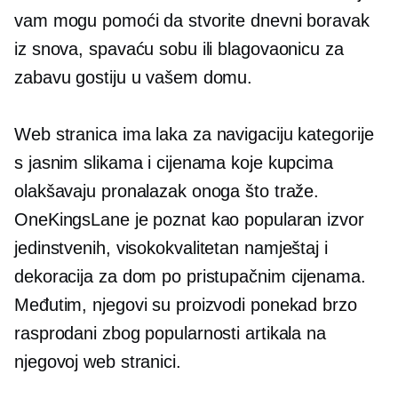
vam mogu pomoći da stvorite dnevni boravak
iz snova, spavaću sobu ili blagovaonicu za
zabavu gostiju u vašem domu.
Web stranica ima
laka za navigaciju
kategorije
s jasnim slikama i cijenama koje kupcima
olakšavaju pronalazak onoga što traže.
OneKingsLane je poznat kao popularan izvor
jedinstvenih,
visokokvalitetan
namještaj i
dekoracija za dom po pristupačnim cijenama.
Međutim, njegovi su proizvodi ponekad brzo
rasprodani zbog popularnosti artikala na
njegovoj web stranici.