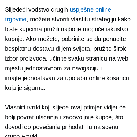
Slijedeći vodstvo drugih
uspješne online
trgovine
, možete stvoriti vlastitu strategiju kako
biste kupcima pružili najbolje moguće iskustvo
kupnje. Ako možete, pobrinite se da ponudite
besplatnu dostavu diljem svijeta, pružite širok
izbor proizvoda, učinite svaku stranicu na web-
mjestu jednostavnom za navigaciju i
imajte
jednostavan za uporabu
online košaricu
koja je sigurna.
Vlasnici tvrtki koji slijede ovaj primjer vidjet će
bolji povrat ulaganja i zadovoljnije kupce, što
dovodi do povećanja prihoda! Tu na scenu
stupa Ecwid.