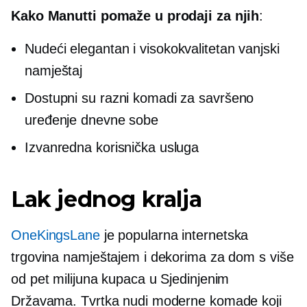
Kako Manutti pomaže u prodaji za njih
:
Nudeći elegantan i
visokokvalitetan
vanjski
namještaj
Dostupni su razni komadi za savršeno
uređenje dnevne sobe
Izvanredna korisnička usluga
Lak jednog kralja
OneKingsLane
je popularna internetska
trgovina namještajem i dekorima za dom s više
od pet milijuna kupaca u Sjedinjenim
Državama. Tvrtka nudi moderne komade koji