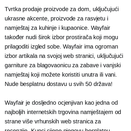
Tvrtka prodaje proizvode za dom, uključujući
ukrasne akcente, proizvode za rasvjetu i
namještaj za kuhinje i kupaonice. Wayfair
također nudi širok izbor prostirača koji mogu
prilagoditi izgled sobe. Wayfair ima ogroman
izbor artikala na svojoj web stranici, uključujući
garniture za blagovaonicu za zabave i vanjski
namještaj koji možete koristiti unutra ili vani.
Nude besplatnu dostavu u svih 50 država!
Wayfair je dosljedno ocjenjivan kao jedna od
najboljih internetskih trgovina namještajem od
strane više vrhunskih web stranica za
recenzije. Kupci cijene njegovu besplatnu