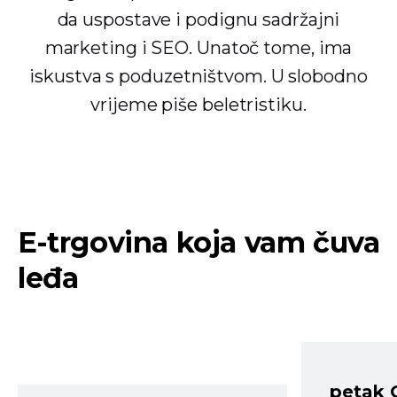
da uspostave i podignu sadržajni
marketing i SEO. Unatoč tome, ima
iskustva s poduzetništvom. U slobodno
vrijeme piše beletristiku.
E-trgovina koja vam čuva
leđa
petak 