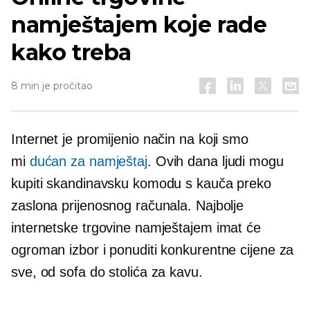
namještajem koje rade
kako treba
8 min je pročitao
Internet je promijenio način na koji smo
mi
dućan za namještaj
. Ovih dana ljudi mogu
kupiti skandinavsku komodu s kauča preko
zaslona prijenosnog računala. Najbolje
internetske trgovine namještajem imat će
ogroman izbor i ponuditi konkurentne cijene za
sve, od sofa do stolića za kavu.