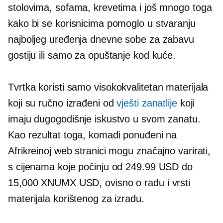
stolovima, sofama, krevetima i još mnogo toga
kako bi se korisnicima pomoglo u stvaranju
najboljeg uređenja dnevne sobe za zabavu
gostiju ili samo za opuštanje kod kuće.
Tvrtka koristi samo
visokokvalitetan
materijala
koji su ručno izrađeni od
vješti zanatlije
koji
imaju dugogodišnje iskustvo u svom zanatu.
Kao rezultat toga, komadi ponuđeni na
Afrikreinoj web stranici mogu značajno varirati,
s cijenama koje počinju od 249.99 USD do
15,000 XNUMX USD, ovisno o radu i vrsti
materijala korištenog za izradu.