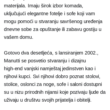
materijala. Imaju širok izbor komada,
uključujući elegantne fotelje i sofe koji vam
mogu pomoći u stvaranju savršenog uređenja
dnevne sobe za opuštanje ili zabavu gostiju u
vašem domu.
Gotovo dva desetljeća, s lansiranjem 2002.,
Manutti se posvetio stvaranju i dizajnu
high-end
vanjski namještaj jedinstven kao i
njihovi kupci. Svi njihovi
dobro poznat
stolovi,
stolice, oslonci za noge, sofe i saloni dostupni
su u nizu prirodnih nijansi koje pozivaju ljude da
uživaju u društvu svojih prijatelja i obitelji.