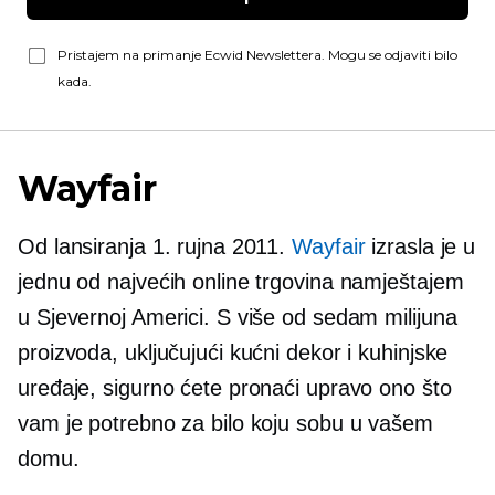
Pristajem na primanje Ecwid Newslettera. Mogu se odjaviti bilo
kada.
Wayfair
Od lansiranja 1. rujna 2011.
Wayfair
izrasla je u
jednu od najvećih online trgovina namještajem
u Sjevernoj Americi. S više od sedam milijuna
proizvoda, uključujući kućni dekor i kuhinjske
uređaje, sigurno ćete pronaći upravo ono što
vam je potrebno za bilo koju sobu u vašem
domu.