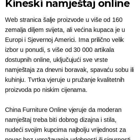
Kineski namještaj online
Web stranica šalje proizvode u više od 160
zemalja diljem svijeta, ali većina kupaca je u
Europi i Sjevernoj Americi. Ima prilično velik
izbor u ponudi, s više od 30 000 artikala
dostupnih online, uključujući sve vrste
namještaja za dnevni boravak, spavaću sobu ili
kuhinju. Tvrtka vjeruje u pružanje kvalitetnih
proizvoda po niskim cijenama.
China Furniture Online vjeruje da moderan
namještaj treba biti dobrog dizajna i stila,
nudeći svojim kupcima najbolju vrijednost za
novac bez ugrožavanja udobnosti ili sigurnosti