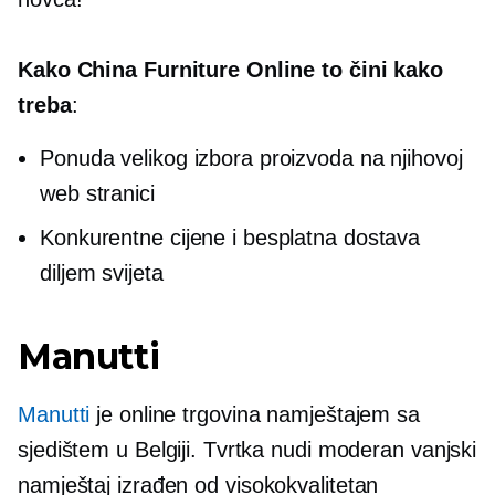
Kako China Furniture Online to čini kako
treba
:
Ponuda velikog izbora proizvoda na njihovoj
web stranici
Konkurentne cijene i besplatna dostava
diljem svijeta
Manutti
Manutti
je online trgovina namještajem sa
sjedištem u Belgiji. Tvrtka nudi moderan vanjski
namještaj izrađen od
visokokvalitetan