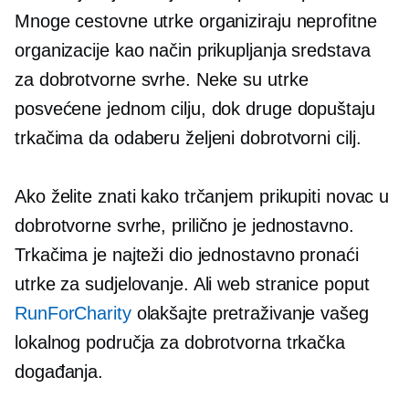
Mnoge cestovne utrke organiziraju neprofitne
organizacije kao način prikupljanja sredstava
za dobrotvorne svrhe. Neke su utrke
posvećene jednom cilju, dok druge dopuštaju
trkačima da odaberu željeni dobrotvorni cilj.
Ako želite znati kako trčanjem prikupiti novac u
dobrotvorne svrhe, prilično je jednostavno.
Trkačima je najteži dio jednostavno pronaći
utrke za sudjelovanje. Ali web stranice poput
RunForCharity
olakšajte pretraživanje vašeg
lokalnog područja za dobrotvorna trkačka
događanja.