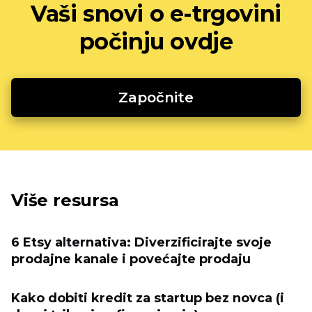
Vaši snovi o e-trgovini
počinju ovdje
Započnite
Više resursa
6 Etsy alternativa: Diverzificirajte svoje
prodajne kanale i povećajte prodaju
Kako dobiti kredit za startup bez novca (i