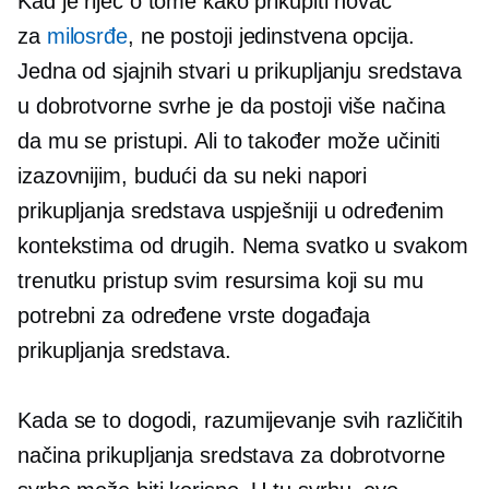
Kad je riječ o tome kako prikupiti novac
za
milosrđe
, ne postoji jedinstvena opcija.
Jedna od sjajnih stvari u prikupljanju sredstava
u dobrotvorne svrhe je da postoji više načina
da mu se pristupi. Ali to također može učiniti
izazovnijim, budući da su neki napori
prikupljanja sredstava uspješniji u određenim
kontekstima od drugih. Nema svatko u svakom
trenutku pristup svim resursima koji su mu
potrebni za određene vrste događaja
prikupljanja sredstava.
Kada se to dogodi, razumijevanje svih različitih
načina prikupljanja sredstava za dobrotvorne