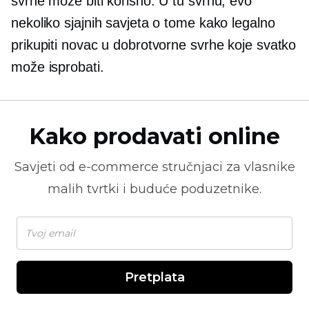
svrhe može biti korisno. U tu svrhu, evo
nekoliko sjajnih savjeta o tome kako legalno
prikupiti novac u dobrotvorne svrhe koje svatko
može isprobati.
Kako prodavati online
Savjeti od
e-commerce
stručnjaci za vlasnike
malih tvrtki i buduće poduzetnike.
Pretplata