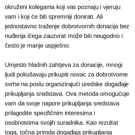
okruženi kolegama koji vas poznaju i vjeruju
vam i koji će biti spremniji donirati. Ali
jednostavno traženje dobrotvornih donacija bez
nuđenja ičega zauzvrat može biti neugodno i
često je manje uspješno.
Umjesto hladnih zahtjeva za donacije, mnogi
ljudi pokušavaju prikupiti novac za dobrotvorne
svrhe na poslu organizirajući uredske događaje
prikupljanja sredstava. Ova metoda omogućuje
vam da svoje napore prikupljanja sredstava
prilagodite specifičnim interesima i
osobnostima svojih suradnika. Kao rezultat
toga, točna priroda događaja prikupljanja