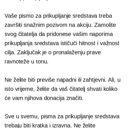
Vaše pismo za prikupljanje sredstava treba
završiti snažnim pozivom na akciju. Zamolite
svog čitatelja da pridonese vašim naporima
prikupljanja sredstava ističući hitnost i važnost
cilja. Zaključak je o pronalaženju prave
ravnoteže u tonu.
Ne želite biti previše napadni ili zahtjevni. Ali, u
isto vrijeme, želite da vaš čitatelj shvati koliko
će vam njihova donacija značiti.
Sve u svemu, pisma za prikupljanje sredstava
trebaju biti kratka i izravna. Ne želite