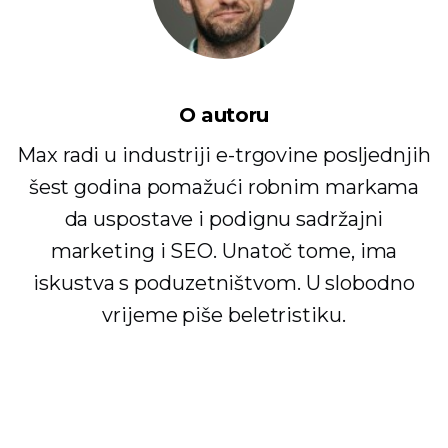
O autoru
Max radi u industriji e-trgovine posljednjih
šest godina pomažući robnim markama
da uspostave i podignu sadržajni
marketing i SEO. Unatoč tome, ima
iskustva s poduzetništvom. U slobodno
vrijeme piše beletristiku.