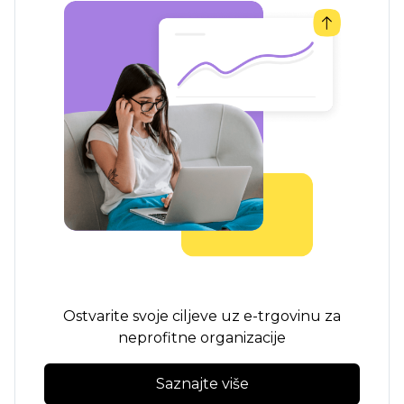
Ostvarite svoje ciljeve uz e-trgovinu za
neprofitne organizacije
Saznajte više