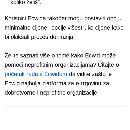
koliko želiš".
Korisnici Ecwida također mogu postaviti opciju
minimalne cijene i opcije višestruke cijene kako
bi olakšali proces doniranja.
Želite saznati više o tome kako Ecwid može
pomoći neprofitnim organizacijama? Čitajte o
početak rada s Ecwidom
da vidite zašto je
Ecwid najbolja platforma za e-trgovinu za
dobrotvorne i neprofitne organizacije.