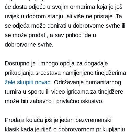
će dosta odjeće u svojim ormarima koja je još
uvijek u dobrom stanju, ali više ne pristaje. Ta
se odjeća može donirati u dobrotvorne svrhe ili
se može prodati, a sav prihod ide u
dobrotvorne svrhe.
Dostupno je i mnogo opcija za događaje
prikupljanja sredstava namijenjene tinejdžerima
žele skupiti novac
. Održavanje humanitarnog
turnira u sportu ili video igricama za tinejdžere
može biti zabavno i privlačno iskustvo.
Prodaja kolača još je jedan bezvremenski
klasik kada je riječ o dobrotvornom prikupljanju