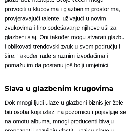
provoditi u klubovima i glazbenim prostorima,
provjeravajući talente, uživajući u novim
zvukovima i
fino podešavanje
njihove uši za
glazbeni sjaj. Oni također mogu stvarati glazbu
i oblikovati trendovski zvuk u svom području i
šire. Također rade s raznim izvođačima i
pomažu im da postanu još bolji umjetnici.
Slava u glazbenim krugovima
Dok mnogi ljudi ulaze u glazbeni biznis jer žele
biti osoba koja izlazi na pozornicu i pojavljuje se
na omotu albuma, mnogi producenti bivaju
prepoznati i razvijaju vlastitu razinu slave u