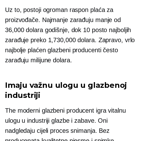
Uz to, postoji ogroman raspon plaća za
proizvođače. Najmanje zarađuju manje od
36,000 dolara godišnje, dok 10 posto najboljih
zarađuje preko 1,730,000 dolara. Zapravo, vrlo
najbolje plaćen
glazbeni producenti često
zarađuju milijune dolara.
Imaju važnu ulogu u glazbenoj
industriji
The
moderni
glazbeni producent igra vitalnu
ulogu u industriji glazbe i zabave. Oni
nadgledaju cijeli proces snimanja. Bez
producenata kvalitetne pjesme i snimke