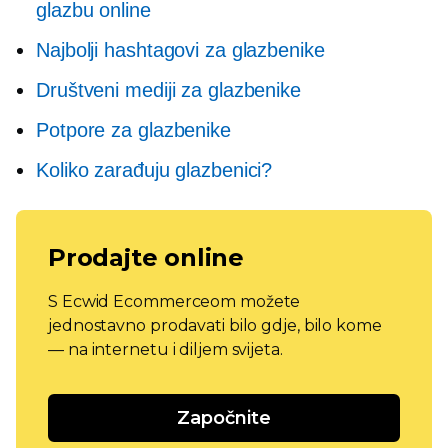
glazbu online
Najbolji hashtagovi za glazbenike
Društveni mediji za glazbenike
Potpore za glazbenike
Koliko zarađuju glazbenici?
Prodajte online
S Ecwid Ecommerceom možete
jednostavno prodavati bilo gdje, bilo kome
— na internetu i diljem svijeta.
Započnite