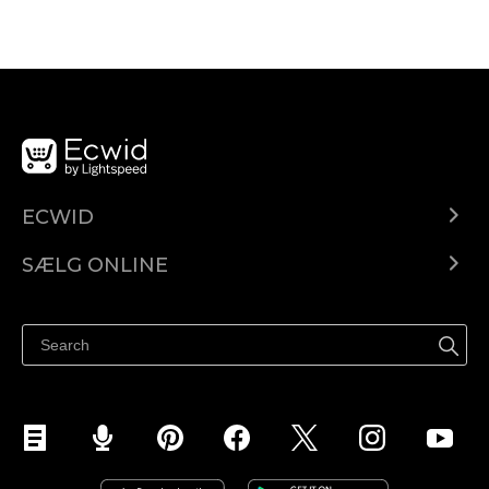
ECWID
Ecwid.com
SÆLG ONLINE
Pris
Sælg overalt
Hjælpecenter
Sælg på Facebook
Sælg på Instagram