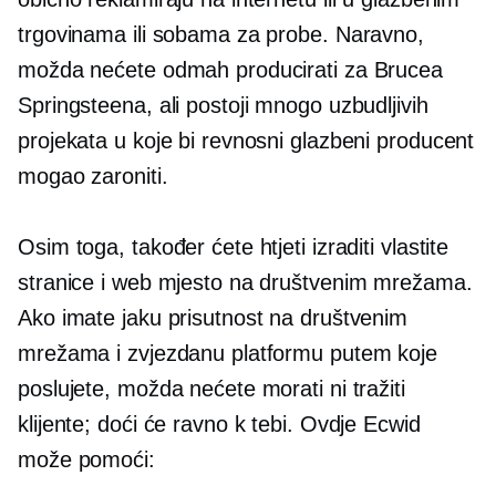
trgovinama ili sobama za probe. Naravno,
možda nećete odmah producirati za Brucea
Springsteena, ali postoji mnogo uzbudljivih
projekata u koje bi revnosni glazbeni producent
mogao zaroniti.
Osim toga, također ćete htjeti izraditi vlastite
stranice i web mjesto na društvenim mrežama.
Ako imate jaku prisutnost na društvenim
mrežama i zvjezdanu platformu putem koje
poslujete, možda nećete morati ni tražiti
klijente; doći će ravno k tebi. Ovdje Ecwid
može pomoći: