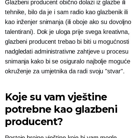
Glazbeni producent obično dolazi iz glazbe ili
tehnike, bilo da je i sam radio kao glazbenik ili
kao inženjer snimanja (ili oboje ako su dovoljno
talentirani). Dok je uloga prije svega kreativna,
glazbeni producent trebao bi biti u mogućnosti
nadgledati administrativne zahtjeve u procesu
snimanja kako bi se osiguralo najbolje moguće
okruženje za umjetnika da radi svoju "stvar".
Koje su vam vještine
potrebne kao glazbeni
producent?
Postoje brojne vještine koje bi vam mogle