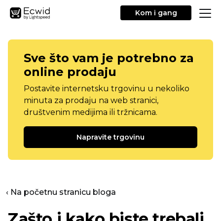
Kom i gang
Sve što vam je potrebno za
online prodaju
Postavite internetsku trgovinu u nekoliko
minuta za prodaju na web stranici,
društvenim medijima ili tržnicama.
Napravite trgovinu
‹ Na početnu stranicu bloga
Zašto i kako biste trebali