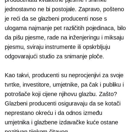
jednostavno ne bi postojale. Zapravo, pošteno
je reći da se glazbeni producenti nose s
ulogama najmanje pet različitih pojedinaca, bilo
da pišu pjesme, rade na inženjeringu i miksaju
pjesmu, sviraju instrumente ili opskrbljuju
odgovarajući studio za snimanje ploče.
Kao takvi, producenti su neprocjenjivi za svoje
tvrtke, investitore, umjetnike, pa čak i publiku i
potrošače koji cijene njihovu glazbu. Zašto?
Glazbeni producenti osiguravaju da se kotači
neprestano okreću i da odnos između
umjetnika i glazbene izdavačke kuće ostane
pozitivan tijekom čitavog