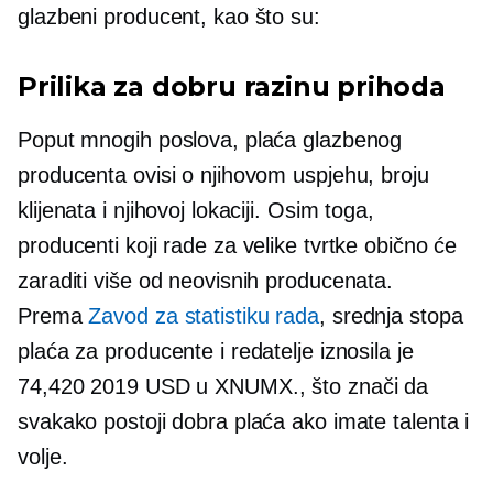
glazbeni producent, kao što su:
Prilika za dobru razinu prihoda
Poput mnogih poslova, plaća glazbenog
producenta ovisi o njihovom uspjehu, broju
klijenata i njihovoj lokaciji. Osim toga,
producenti koji rade za velike tvrtke obično će
zaraditi više od neovisnih producenata.
Prema
Zavod za statistiku rada
, srednja stopa
plaća za producente i redatelje iznosila je
74,420 2019 USD u XNUMX., što znači da
svakako postoji dobra plaća ako imate talenta i
volje.