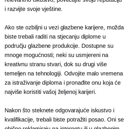
i razvijte svoje vještine.
Ako ste ozbiljni u vezi glazbene karijere, možda
biste trebali raditi na stjecanju diplome u
području glazbene produkcije. Dostupne su
mnoge mogućnosti; neki su usmjereni na
kreativnu stranu stvari, dok su drugi više
temeljen na tehnologiji.
Odvojite malo vremena
za istraživanje diploma i pronađite onu koja će
najviše koristiti vašoj željenoj karijeri.
Nakon što steknete odgovarajuće iskustvo i
kvalifikacije, trebali biste potražiti posao. Oni se
obično reklamiraju na internetu ili u glazbenim