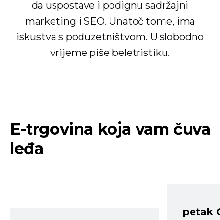
da uspostave i podignu sadržajni
marketing i SEO. Unatoč tome, ima
iskustva s poduzetništvom. U slobodno
vrijeme piše beletristiku.
E-trgovina koja vam čuva
leđa
petak 