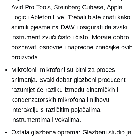
Avid Pro Tools, Steinberg Cubase, Apple
Logic i Ableton Live. Trebali biste znati kako
snimiti pjesme na DAW i osigurati da svaki
instrument zvuči čisto i čisto. Morate dobro
poznavati osnovne i napredne značajke ovih
proizvoda.
Mikrofoni: mikrofoni su bitni za proces
snimanja. Svaki dobar glazbeni producent
razumjet će razliku između dinamičkih i
kondenzatorskih mikrofona i njihovu
interakciju s različitim pojačalima,
instrumentima i vokalima.
Ostala glazbena oprema: Glazbeni studio je