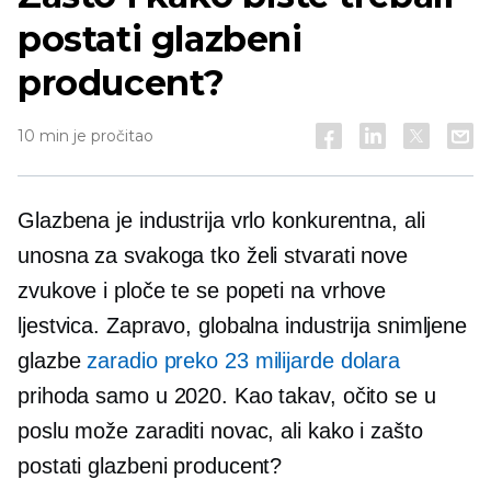
postati glazbeni
producent?
10 min je pročitao
Glazbena je industrija vrlo konkurentna, ali
unosna za svakoga tko želi stvarati nove
zvukove i ploče te se popeti na vrhove
ljestvica. Zapravo, globalna industrija snimljene
glazbe
zaradio preko 23 milijarde dolara
prihoda samo u 2020. Kao takav, očito se u
poslu može zaraditi novac, ali kako i zašto
postati glazbeni producent?