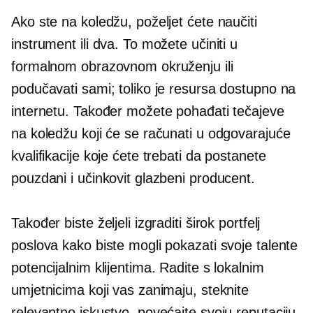
Ako ste na koledžu, poželjet ćete naučiti
instrument ili dva. To možete učiniti u
formalnom obrazovnom okruženju ili
podučavati sami; toliko je resursa dostupno na
internetu. Također možete pohađati tečajeve
na koledžu koji će se računati u odgovarajuće
kvalifikacije koje ćete trebati da postanete
pouzdani i učinkovit glazbeni producent.
Također biste željeli izgraditi širok portfelj
poslova kako biste mogli pokazati svoje talente
potencijalnim klijentima. Radite s lokalnim
umjetnicima koji vas zanimaju, steknite
relevantno iskustvo, povećajte svoju reputaciju