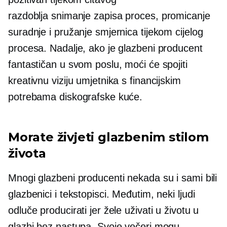
razdoblja
snimanje zapisa
proces, promicanje
suradnje i pružanje smjernica tijekom cijelog
procesa. Nadalje, ako je glazbeni producent
fantastičan u svom poslu, moći će spojiti
kreativnu viziju umjetnika s financijskim
potrebama diskografske kuće.
Morate živjeti glazbenim stilom
života
Mnogi glazbeni producenti nekada su i sami bili
glazbenici i tekstopisci. Međutim, neki ljudi
odluče producirati jer žele uživati ​​u životu u
glazbi bez nastupa. Svoje večeri mogu