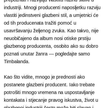
industriji. Mnogi producenti naposljetku razviju
vlastiti jedinstveni glazbeni stil, a umjetnici će
od tih producenata tražiti pomoć u
usavršavanju željenog zvuka. Kao takvo, nije
neuobičajeno da album nosi otiske prstiju
glazbenog producenta, osobito ako su dobro
poznati unutar žanra — pogledajte samo
Timbalanda.
Kao što vidite, mnogo je prednosti ako
postanete glazbeni producent. Iako trebate
potrošiti mnogo vremena na uspostavljanje
kontakata i stjecanje pravog iskustva, život u
glazbenoj industriji često može biti slavan i