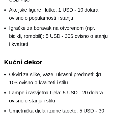
Akcijske figure i lutke: 1 USD
-
10 dolara
ovisno o popularnosti i stanju
Igračke za boravak na otvorenom (npr.
bicikli, romobili): 5 USD
-
30$ ovisno o stanju
i kvaliteti
Kućni dekor
Okviri za slike, vaze, ukrasni predmeti: $1
-
10$ ovisno o kvaliteti i stilu
Lampe i rasvjetna tijela: 5 USD
-
20 dolara
ovisno o stanju i stilu
Umjetnička djela i zidne tapete: 5 USD
-
30