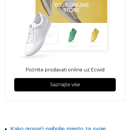
Počnite prodavati online uz Ecwid
Saznajte više
Kako pronaći najbolje mjesto za svoje