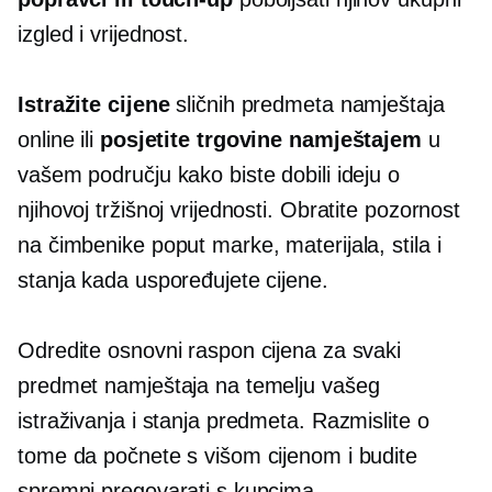
izgled i vrijednost.
Istražite cijene
sličnih predmeta namještaja
online ili
posjetite trgovine namještajem
u
vašem području kako biste dobili ideju o
njihovoj tržišnoj vrijednosti. Obratite pozornost
na čimbenike poput marke, materijala, stila i
stanja kada uspoređujete cijene.
Odredite osnovni raspon cijena za svaki
predmet namještaja na temelju vašeg
istraživanja i stanja predmeta. Razmislite o
tome da počnete s višom cijenom i budite
spremni pregovarati s kupcima.