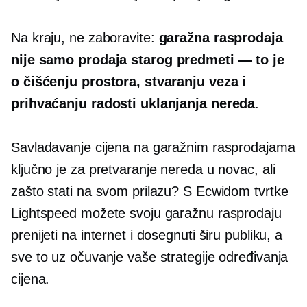
Na kraju, ne zaboravite:
garažna rasprodaja
nije samo prodaja starog
predmeti — to je
o čišćenju prostora, stvaranju veza i
prihvaćanju radosti uklanjanja nereda
.
Savladavanje cijena na garažnim rasprodajama
ključno je za pretvaranje nereda u novac, ali
zašto stati na svom prilazu? S Ecwidom tvrtke
Lightspeed možete svoju garažnu rasprodaju
prenijeti na internet i dosegnuti širu publiku, a
sve to uz očuvanje vaše strategije određivanja
cijena.