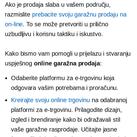
Ako je prodaja slaba u vašem području,
razmislite
prebacite svoju garažnu prodaju na
on-line
. To se može pretvoriti u prilično
uzbudljivu i korisnu taktiku i iskustvo.
Kako bismo vam pomogli u prijelazu i stvaranju
uspješnog
online garažna prodaja
:
Odaberite platformu za e-trgovinu koja
odgovara vašim potrebama i proračunu.
Kreirajte svoju online trgovinu
na odabranoj
platformi za e-trgovinu. Prilagodite dizajn,
izgled i brendiranje kako bi odražavali stil
vaše garažne rasprodaje. Učitajte jasne