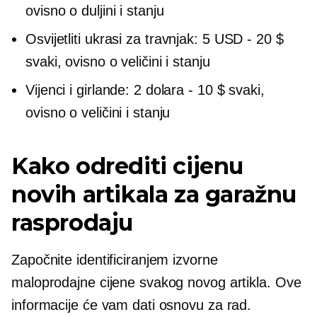
ovisno o duljini i stanju
Osvijetliti
ukrasi za travnjak: 5 USD
-
20 $
svaki, ovisno o veličini i stanju
Vijenci i girlande: 2 dolara
-
10 $ svaki,
ovisno o veličini i stanju
Kako odrediti cijenu
novih artikala za garažnu
rasprodaju
Započnite identificiranjem izvorne
maloprodajne cijene svakog novog artikla. Ove
informacije će vam dati osnovu za rad.