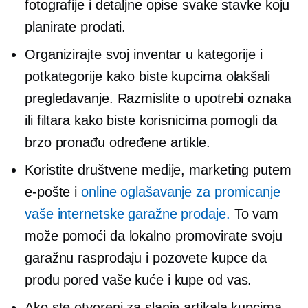
fotografije i detaljne opise svake stavke koju
planirate prodati.
Organizirajte svoj inventar u kategorije i
potkategorije kako biste kupcima olakšali
pregledavanje. Razmislite o upotrebi oznaka
ili filtara kako biste korisnicima pomogli da
brzo pronađu određene artikle.
Koristite društvene medije, marketing putem
e-pošte i
online oglašavanje za promicanje
vaše internetske garažne prodaje.
To vam
može pomoći da lokalno promovirate svoju
garažnu rasprodaju i pozovete kupce da
prođu pored vaše kuće i kupe od vas.
Ako ste otvoreni za slanje artikala kupcima,