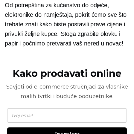
Od potrepština za kućanstvo do odjeće,
elektronike do namještaja, pokrit ćemo sve što
trebate znati kako biste postavili prave cijene i
privukli željne kupce. Stoga zgrabite olovku i
papir i počnimo pretvarati vaš nered u novac!
Kako prodavati online
Savjeti od
e-commerce
stručnjaci za vlasnike
malih tvrtki i buduće poduzetnike.