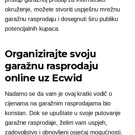
okruženje, možete stvoriti uspješnu mrežnu
garažnu rasprodaju i dosegnuti širu publiku
potencijalnih kupaca.
Organizirajte svoju
garažnu rasprodaju
online uz Ecwid
Nadamo se da vam je ovaj kratki vodič o
cijenama na garažnim rasprodajama bio
koristan. Dok se upuštate u svoje putovanje
garažne rasprodaje, želim vam uspjeh,
zadovoljstvo i obnovljeni osjećaj mogućnosti.