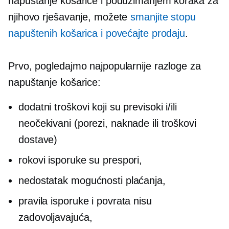
napuštanje košarice i poduzimanjem koraka za
njihovo rješavanje, možete
smanjite stopu
napuštenih košarica i povećajte prodaju
.
Prvo, pogledajmo najpopularnije razloge za
napuštanje košarice:
dodatni troškovi koji su previsoki i/ili
neočekivani (porezi, naknade ili troškovi
dostave)
rokovi isporuke su prespori,
nedostatak mogućnosti plaćanja,
pravila isporuke i povrata nisu
zadovoljavajuća,