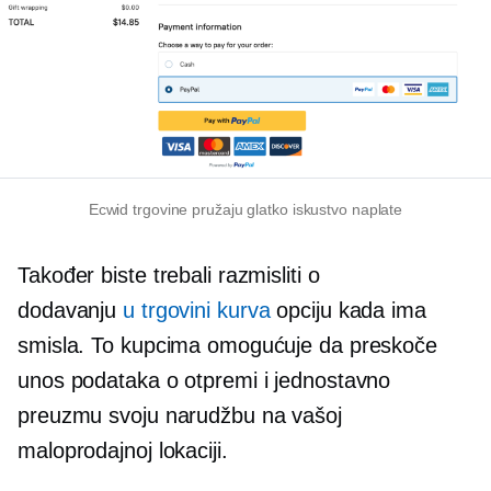
Ecwid trgovine pružaju glatko iskustvo naplate
Također biste trebali razmisliti o
dodavanju
u trgovini
kurva
opciju kada ima
smisla. To kupcima omogućuje da preskoče
unos podataka o otpremi i jednostavno
preuzmu svoju narudžbu na vašoj
maloprodajnoj lokaciji.