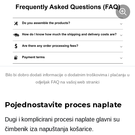
Bilo bi dobro dodati informacije o dodatnim troškovima i plaćanju u
odjeljak FAQ na vašoj web stranici
Pojednostavite proces naplate
Dugi i komplicirani procesi naplate glavni su
čimbenik iza napuštanja košarice.