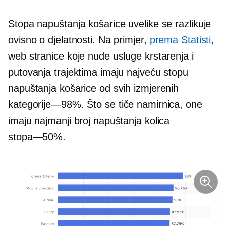
Stopa napuštanja košarice uvelike se razlikuje
ovisno o djelatnosti. Na primjer,
prema Statisti
,
web stranice koje nude usluge krstarenja i
putovanja trajektima imaju najveću stopu
napuštanja košarice od svih izmjerenih
kategorije—98%.
Što se tiče namirnica, one
imaju najmanji broj napuštanja kolica
stopa—50%.