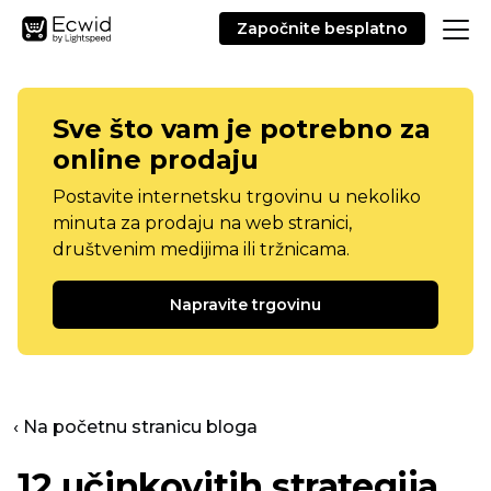
Započnite besplatno
Sve što vam je potrebno za
online prodaju
Postavite internetsku trgovinu u nekoliko
minuta za prodaju na web stranici,
društvenim medijima ili tržnicama.
Napravite trgovinu
‹ Na početnu stranicu bloga
12 učinkovitih strategija