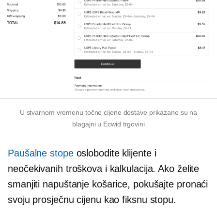
U stvarnom vremenu
točne cijene dostave prikazane su na
blagajni u Ecwid trgovini
Paušalne stope
oslobodite klijente i
neočekivanih troškova i kalkulacija. Ako želite
smanjiti napuštanje košarice, pokušajte pronaći
svoju prosječnu cijenu kao fiksnu stopu.