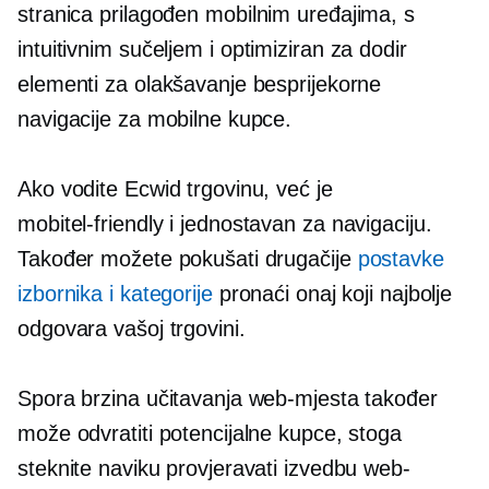
stranica
prilagođen mobilnim uređajima,
s
intuitivnim sučeljem i
optimiziran za dodir
elementi za olakšavanje besprijekorne
navigacije za mobilne kupce.
Ako vodite Ecwid trgovinu, već je
mobitel-friendly
i jednostavan za navigaciju.
Također možete pokušati drugačije
postavke
izbornika i kategorije
pronaći onaj koji najbolje
odgovara vašoj trgovini.
Spora brzina učitavanja web-mjesta također
može odvratiti potencijalne kupce, stoga
steknite naviku provjeravati izvedbu web-