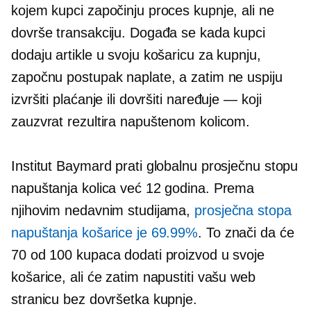
kojem kupci započinju proces kupnje, ali ne
dovrše transakciju. Događa se kada kupci
dodaju artikle u svoju košaricu za kupnju,
započnu postupak naplate, a zatim ne uspiju
izvršiti plaćanje ili dovršiti
naređuje — koji
zauzvrat rezultira napuštenom kolicom.
Institut Baymard prati globalnu prosječnu stopu
napuštanja kolica već 12 godina. Prema
njihovim nedavnim studijama,
prosječna stopa
napuštanja košarice je 69.99%
. To znači da će
70 od 100 kupaca dodati proizvod u svoje
košarice, ali će zatim napustiti vašu web
stranicu bez dovršetka kupnje.