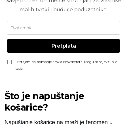
Savjeti od
e-commerce
stručnjaci za vlasnike
malih tvrtki i buduće poduzetnike.
Pretplata
Pristajem na primanje Ecwid Newslettera. Mogu se odjaviti bilo
kada.
Što je napuštanje
košarice?
Napuštanje košarice na mreži je fenomen u