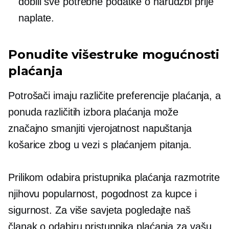
dobili sve potrebne podatke o narudžbi prije
naplate.
Ponudite višestruke mogućnosti
plaćanja
Potrošači imaju različite preferencije plaćanja, a
ponuda različitih izbora plaćanja može
značajno smanjiti vjerojatnost napuštanja
košarice zbog
u vezi s plaćanjem
pitanja.
Prilikom odabira pristupnika plaćanja razmotrite
njihovu popularnost, pogodnost za kupce i
sigurnost. Za više savjeta pogledajte naš
članak o odabiru pristupnika plaćanja za vašu