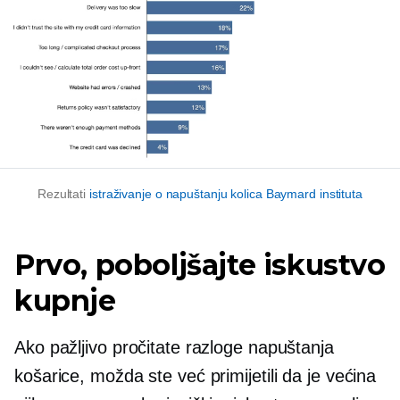
Rezultati
istraživanje o napuštanju kolica Baymard instituta
Prvo, poboljšajte iskustvo
kupnje
Ako pažljivo pročitate razloge napuštanja
košarice, možda ste već primijetili da je većina