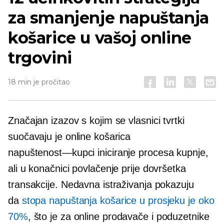
za smanjenje napuštanja
košarice u vašoj online
trgovini
18 min je pročitao
Značajan izazov s kojim se vlasnici tvrtki
suočavaju je online košarica
napuštenost—kupci
iniciranje procesa kupnje,
ali u konačnici povlačenje prije dovršetka
transakcije. Nedavna istraživanja pokazuju
da
stopa napuštanja košarice u prosjeku je oko
70%
, što je za online prodavače i poduzetnike