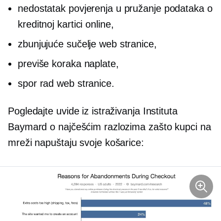
nedostatak povjerenja u pružanje podataka o
kreditnoj kartici online,
zbunjujuće sučelje web stranice,
previše koraka naplate,
spor rad web stranice.
Pogledajte uvide iz istraživanja Instituta
Baymard o najčešćim razlozima zašto kupci na
mreži napuštaju svoje košarice: