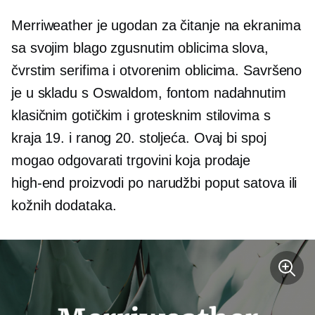
Merriweather je ugodan za čitanje na ekranima
sa svojim blago zgusnutim oblicima slova,
čvrstim serifima i otvorenim oblicima. Savršeno
je u skladu s Oswaldom, fontom nadahnutim
klasičnim gotičkim i grotesknim stilovima s
kraja 19. i ranog 20. stoljeća. Ovaj bi spoj
mogao odgovarati trgovini koja prodaje
high-end
proizvodi po narudžbi poput satova ili
kožnih dodataka.