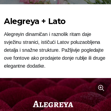
Alegreya + Lato
Alegreyin dinamičan i raznolik ritam daje
svježinu stranici, ističući Latov
poluzaobljena
detalja i snažne strukture. Pažljivije pogledajte
ove fontove ako prodajete donje rublje ili druge
elegantne dodatke.