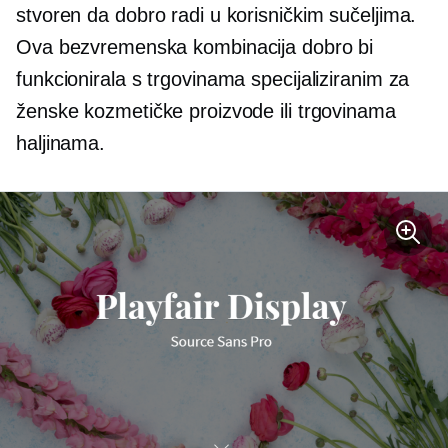
stvoren da dobro radi u korisničkim sučeljima.
Ova bezvremenska kombinacija dobro bi
funkcionirala s trgovinama specijaliziranim za
ženske kozmetičke proizvode ili trgovinama
haljinama.