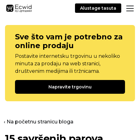
Alustage tasuta
Sve što vam je potrebno za
online prodaju
Postavite internetsku trgovinu u nekoliko
minuta za prodaju na web stranici,
društvenim medijima ili tržnicama.
Napravite trgovinu
‹ Na početnu stranicu bloga
15 savršenih parova