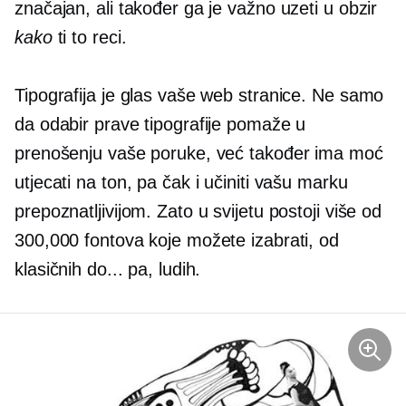
značajan, ali također ga je važno uzeti u obzir
kako
ti to reci.
Tipografija je glas vaše web stranice. Ne samo
da odabir prave tipografije pomaže u
prenošenju vaše poruke, već također ima moć
utjecati na ton, pa čak i učiniti vašu marku
prepoznatljivijom. Zato u svijetu postoji više od
300,000 fontova koje možete izabrati, od
klasičnih do... pa, ludih.