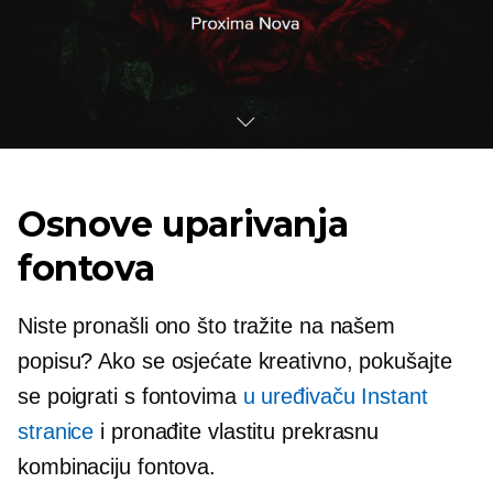
Osnove uparivanja
fontova
Niste pronašli ono što tražite na našem
popisu? Ako se osjećate kreativno, pokušajte
se poigrati s fontovima
u uređivaču Instant
stranice
i pronađite vlastitu prekrasnu
kombinaciju fontova.