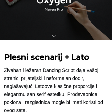
Plesni scenarij + Lato
Živahan i ležeran Dancing Script daje vašoj
stranici prijateljski i neformalan dodir,
naglašavajući Latoove klasične proporcije i
elegantnu san serif estetiku. Prodavaonice
poklona i razglednica mogle bi imati koristi od
ovog seta.