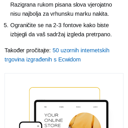
Razigrana rukom pisana slova vjerojatno
nisu najbolja za vrhunsku marku nakita.
Ograničite se na
2-3
fontove kako biste
izbjegli da vaš sadržaj izgleda pretrpano.
Također pročitajte:
50 uzornih internetskih
trgovina izgrađenih s Ecwidom