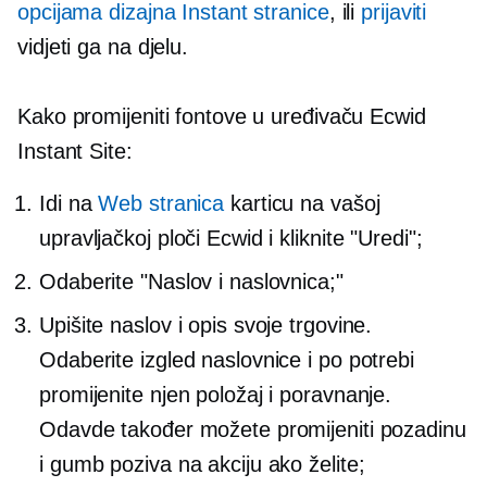
opcijama dizajna Instant stranice
, ili
prijaviti
vidjeti ga na djelu.
Kako promijeniti fontove u uređivaču Ecwid
Instant Site:
Idi na
Web stranica
karticu na vašoj
upravljačkoj ploči Ecwid i kliknite "Uredi";
Odaberite "Naslov i naslovnica;"
Upišite naslov i opis svoje trgovine.
Odaberite izgled naslovnice i po potrebi
promijenite njen položaj i poravnanje.
Odavde također možete promijeniti pozadinu
i gumb poziva na akciju ako želite;