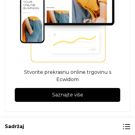
Stvorite prekrasnu online trgovinu s
Ecwidom
Saznajte više
Sadržaj