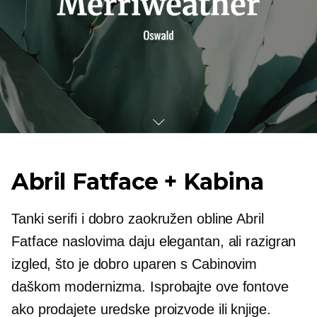
Abril Fatface + Kabina
Tanki serifi i
dobro zaokružen
obline Abril
Fatface naslovima daju elegantan, ali razigran
izgled, što je
dobro uparen
s Cabinovim
daškom modernizma. Isprobajte ove fontove
ako prodajete uredske proizvode ili knjige.