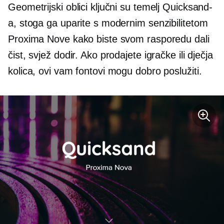
Geometrijski oblici ključni su temelj Quicksand-
a, stoga ga uparite s modernim senzibilitetom
Proxima Nove kako biste svom rasporedu dali
čist, svjež dodir. Ako prodajete igračke ili dječja
kolica, ovi vam fontovi mogu dobro poslužiti.