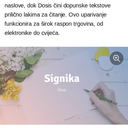
naslove, dok Dosis čini dopunske tekstove
prilično lakima za čitanje. Ovo uparivanje
funkcionira za širok raspon trgovina, od
elektronike do cvijeća.