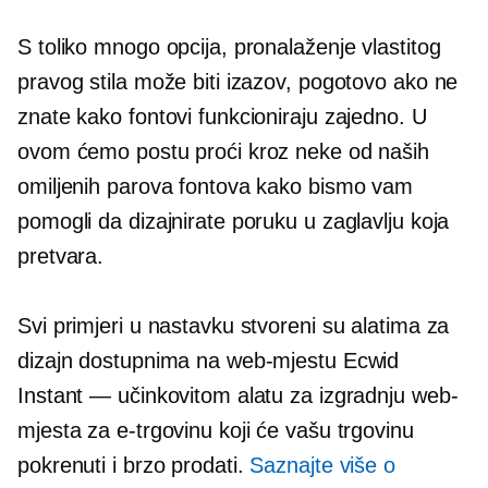
S toliko mnogo opcija, pronalaženje vlastitog
pravog stila može biti izazov, pogotovo ako ne
znate kako fontovi funkcioniraju zajedno. U
ovom ćemo postu proći kroz neke od naših
omiljenih parova fontova kako bismo vam
pomogli da dizajnirate poruku u zaglavlju koja
pretvara.
Svi primjeri u nastavku stvoreni su alatima za
dizajn dostupnima na web-mjestu Ecwid
Instant — učinkovitom alatu za izgradnju web-
mjesta za e-trgovinu koji će vašu trgovinu
pokrenuti i brzo prodati.
Saznajte više o