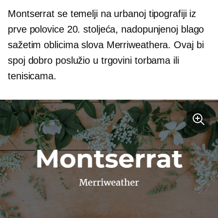
Montserrat se temelji na urbanoj tipografiji iz
prve polovice 20. stoljeća, nadopunjenoj blago
sažetim oblicima slova Merriweathera. Ovaj bi
spoj dobro poslužio u trgovini torbama ili
tenisicama.