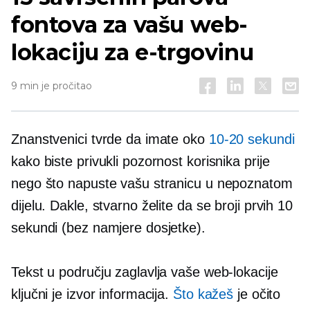
fontova za vašu web-
lokaciju za e-trgovinu
9 min je pročitao
Znanstvenici tvrde da imate oko
10-20
sekundi
kako biste privukli pozornost korisnika prije
nego što napuste vašu stranicu u nepoznatom
dijelu. Dakle, stvarno želite da se broji prvih 10
sekundi (bez namjere dosjetke).
Tekst u području zaglavlja vaše web-lokacije
ključni je izvor informacija.
Što kažeš
je očito