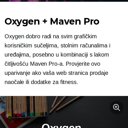
Oxygen + Maven Pro
Oxygen dobro radi na svim grafičkim
korisničkim sučeljima, stolnim računalima i
uređajima, posebno u kombinaciji s lakom
čitljivošću Maven Pro-a. Provjerite ovo
uparivanje ako vaša web stranica prodaje
naočale ili dodatke za fitness.