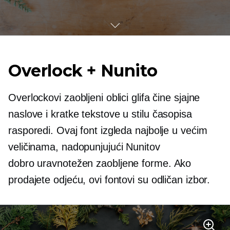
Overlock + Nunito
Overlockovi zaobljeni oblici glifa čine sjajne
naslove i kratke tekstove
u stilu časopisa
rasporedi. Ovaj font izgleda najbolje u većim
veličinama, nadopunjujući Nunitov
dobro uravnotežen
zaobljene forme. Ako
prodajete odjeću, ovi fontovi su odličan izbor.