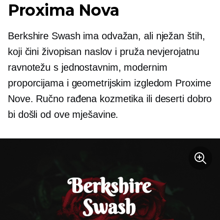
Proxima Nova
Berkshire Swash ima odvažan, ali nježan štih,
koji čini živopisan naslov i pruža nevjerojatnu
ravnotežu s jednostavnim, modernim
proporcijama i geometrijskim izgledom Proxime
Nove. Ručno rađena kozmetika ili deserti dobro
bi došli od ove mješavine.