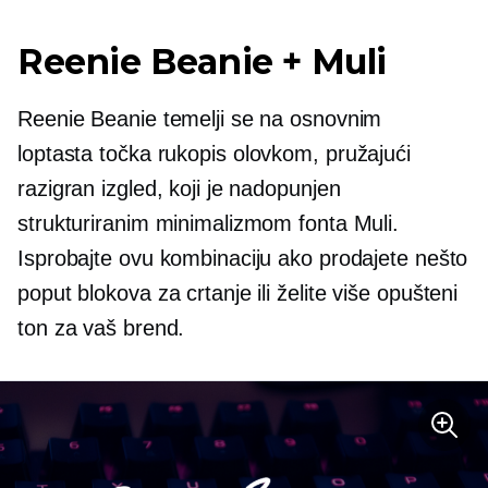
Reenie Beanie + Muli
Reenie Beanie temelji se na osnovnim
loptasta točka
rukopis olovkom, pružajući
razigran izgled, koji je nadopunjen
strukturiranim minimalizmom fonta Muli.
Isprobajte ovu kombinaciju ako prodajete nešto
poput blokova za crtanje ili želite više
opušteni
ton za vaš brend.