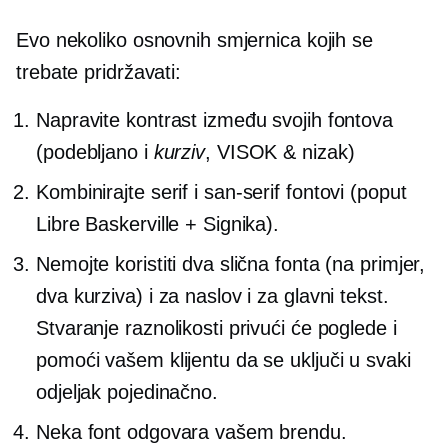
Evo nekoliko osnovnih smjernica kojih se
trebate pridržavati:
Napravite kontrast između svojih fontova
(podebljano i
kurziv
, VISOK & nizak)
Kombinirajte serif i
san-serif
fontovi (poput
Libre Baskerville + Signika).
Nemojte koristiti dva slična fonta (na primjer,
dva kurziva) i za naslov i za glavni tekst.
Stvaranje raznolikosti privući će poglede i
pomoći vašem klijentu da se uključi u svaki
odjeljak pojedinačno.
Neka font odgovara vašem brendu.