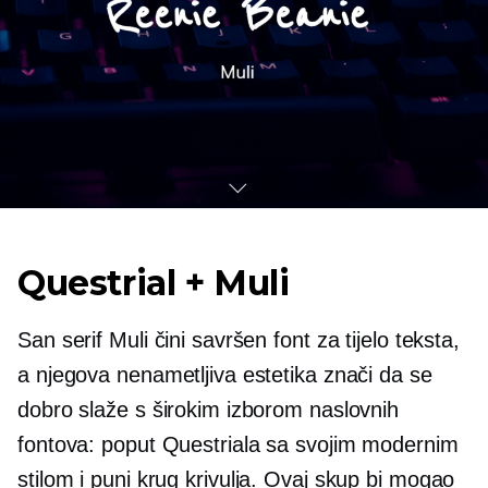
Questrial + Muli
San serif Muli čini savršen font za tijelo teksta,
a njegova nenametljiva estetika znači da se
dobro slaže s širokim izborom naslovnih
fontova: poput Questriala sa svojim modernim
stilom i
puni krug
krivulja. Ovaj skup bi mogao