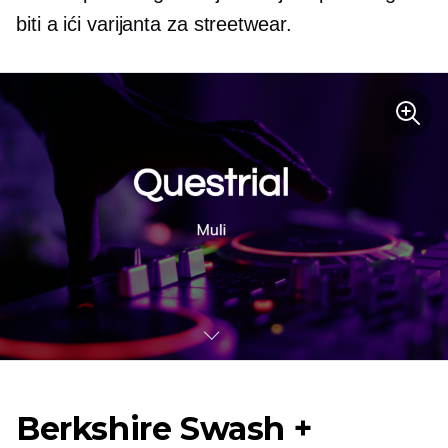
biti a
ići
varijanta za streetwear.
Berkshire Swash +