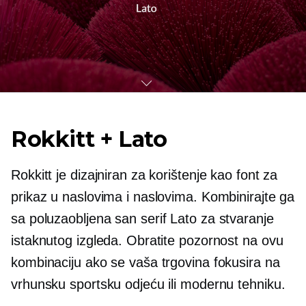
Rokkitt + Lato
Rokkitt je dizajniran za korištenje kao font za
prikaz u naslovima i naslovima. Kombinirajte ga
sa
poluzaobljena
san serif Lato za stvaranje
istaknutog izgleda. Obratite pozornost na ovu
kombinaciju ako se vaša trgovina fokusira na
vrhunsku sportsku odjeću ili modernu tehniku.