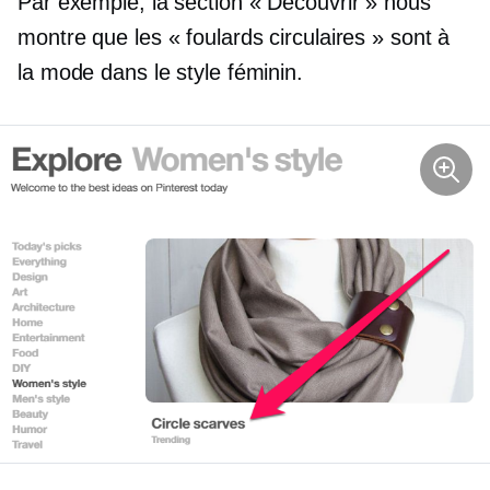
Par exemple, la section « Découvrir » nous
montre que les « foulards circulaires » sont à
la mode dans le style féminin.