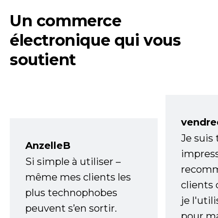
Un commerce
électronique qui vous
soutient
vendre
Je suis
AnzelleB
impress
Si simple à utiliser –
recomm
même mes clients les
clients
plus technophobes
je l'uti
peuvent s’en sortir.
pour m