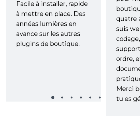
Facile à installer, rapide
boutiqu
à mettre en place. Des
quatre 
années lumières en
suis w
avance sur les autres
codage,
plugins de boutique.
support
ordre, 
documen
pratiqu
Merci 
tu es gé