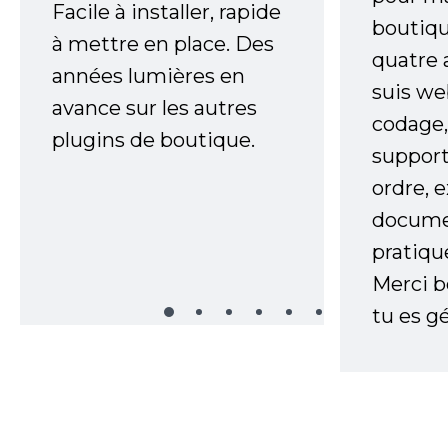
Facile à installer, rapide
boutiqu
à mettre en place. Des
quatre 
années lumières en
suis w
avance sur les autres
codage,
plugins de boutique.
support
ordre, 
documen
pratiqu
Merci 
tu es gé