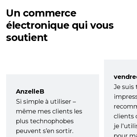
Un commerce
électronique qui vous
soutient
vendre
Je suis
AnzelleB
impress
Si simple à utiliser –
recomm
même mes clients les
clients
plus technophobes
je l'uti
peuvent s’en sortir.
pour m