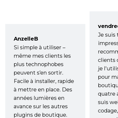
vendre
Je suis
AnzelleB
impress
Si simple à utiliser –
recomm
même mes clients les
clients
plus technophobes
je l'uti
peuvent s’en sortir.
pour m
Facile à installer, rapide
boutiqu
à mettre en place. Des
quatre 
années lumières en
suis w
avance sur les autres
codage,
plugins de boutique.