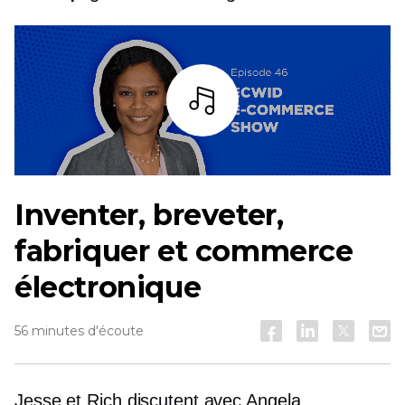
Écoutez
Inventer, breveter,
fabriquer et commerce
électronique
56 minutes d'écoute
Jesse et Rich discutent avec Angela