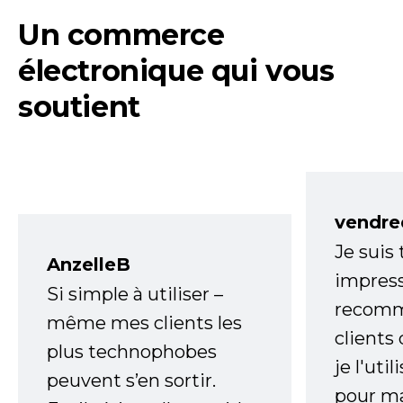
Un commerce
électronique qui vous
soutient
vendre
Je suis
AnzelleB
impress
Si simple à utiliser –
recomm
même mes clients les
clients
plus technophobes
je l'uti
peuvent s’en sortir.
pour m