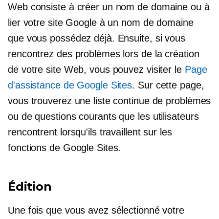
Web consiste à créer un nom de domaine ou à
lier votre site Google à un nom de domaine
que vous possédez déjà. Ensuite, si vous
rencontrez des problèmes lors de la création
de votre site Web, vous pouvez visiter le
Page
d'assistance de Google Sites
. Sur cette page,
vous trouverez une liste continue de problèmes
ou de questions courants que les utilisateurs
rencontrent lorsqu'ils travaillent sur les
fonctions de Google Sites.
Édition
Une fois que vous avez sélectionné votre