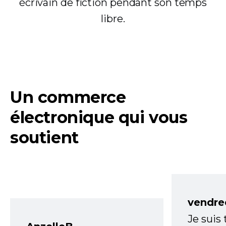
écrivain de fiction pendant son temps
libre.
Un commerce
électronique qui vous
soutient
vendre
Je suis