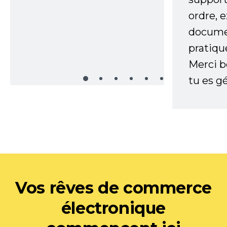
ordre, 
documen
pratiqu
Merci 
tu es gé
Vos rêves de commerce
électronique