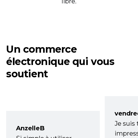
libre.
Un commerce
électronique qui vous
soutient
vendre
Je suis
AnzelleB
impress